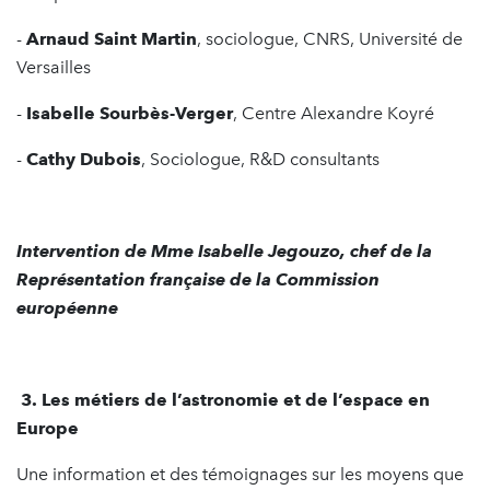
-
Arnaud Saint Marti
n
, sociologue, CNRS, Université de
Versailles
-
Isabelle Sourbès-Verger
, Centre Alexandre Koyré
-
Cathy Dubois
, Sociologue, R&D consultants
Intervention de Mme Isabelle Jegouzo, chef de la
Représentation française de la Commission
européenne
3. Les métiers de l’astronomie et de l’espace en
Europe
Une information et des témoignages sur les moyens que