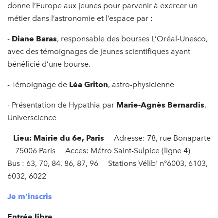
donne l’Europe aux jeunes pour parvenir à exercer un
métier dans l’astronomie et l’espace par :
-
Diane Baras
, responsable des bourses L’Oréal-Unesco,
avec des témoignages de jeunes scientifiques ayant
bénéficié d’une bourse.
- Témoignage de
Léa Griton
, astro-physicienne
- Présentation de Hypathia par
Marie-Agnès Bernardi
s
,
Universcience
Lieu: Mairie du 6e, Paris
Adresse: 78, rue Bonaparte
75006 Paris Acces: Métro Saint-Sulpice (ligne 4)
Bus : 63, 70, 84, 86, 87, 96 Stations Vélib' n°6003, 6103,
6032, 6022
Je m'inscris
Entrée libre