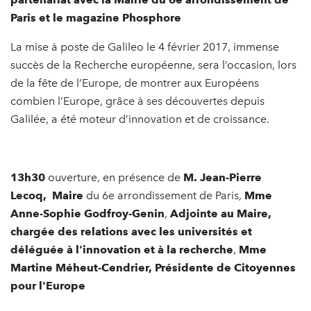
Paris et le magazine Phosphore
La mise à poste de Galileo le 4 février 2017, immense
succès de la Recherche européenne, sera l’occasion, lors
de la fête de l’Europe, de montrer aux Européens
combien l’Europe, grâce à ses découvertes depuis
Galilée, a été moteur d’innovation et de croissance.
13h30
ouverture, en présence de
M. Jean-Pierre
Lecoq, Maire
du 6e arrondissement de Paris,
Mme
Anne-Sophie Godfroy-Genin
,
Adjointe au Maire,
chargée des relations avec les universités et
déléguée à l'innovation et à la recherche
,
Mme
Martine Méheut-Cendrier, Présidente de Citoyennes
pour l'Europe