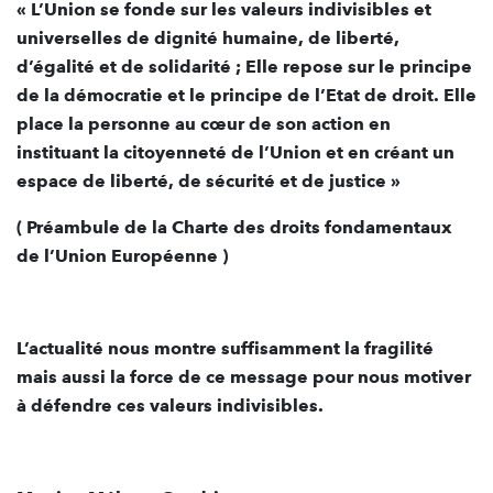
« L’Union se fonde sur les valeurs indivisibles et
universelles de dignité humaine, de liberté,
d’égalité et de solidarité ; Elle repose sur le principe
de la démocratie et le principe de l’Etat de droit. Elle
place la personne au cœur de son action en
instituant la citoyenneté de l’Union et en créant un
espace de liberté, de sécurité et de justice »
( Préambule de la Charte des droits fondamentaux
de l’Union Européenne )
L’actualité nous montre suffisamment la fragilité
mais aussi la force de ce message pour nous motiver
à défendre ces valeurs indivisibles.