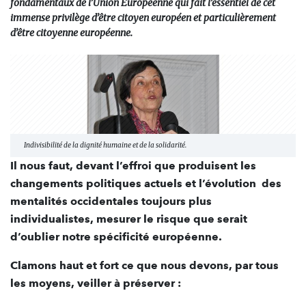
fondamentaux de l’Union Européenne qui fait l’essentiel de cet
immense privilège d’être citoyen européen et particulièrement
d’être citoyenne européenne.
Indivisibilité de la dignité humaine et de la solidarité.
Il nous faut, devant l’effroi que produisent les
changements politiques actuels et l’évolution des
mentalités occidentales toujours plus
individualistes, mesurer le risque que serait
d’oublier notre spécificité européenne.
Clamons haut et fort ce que nous devons, par tous
les moyens, veiller à préserver :