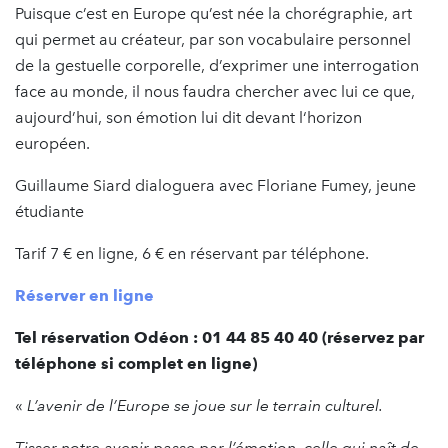
Puisque c’est en Europe qu’est née la chorégraphie, art
qui permet au créateur, par son vocabulaire personnel
de la gestuelle corporelle, d’exprimer une interrogation
face au monde, il nous faudra chercher avec lui ce que,
aujourd’hui, son émotion lui dit devant l‘horizon
européen.
Guillaume Siard dialoguera avec Floriane Fumey, jeune
étudiante
Tarif 7 € en ligne, 6 € en réservant par téléphone.
Réserver en ligne
Tel réservation Odéon : 01 44 85 40 40 (réservez par
téléphone si complet en ligne)
«
L’avenir de l’Europe se joue sur le terrain culturel.
Tisser notre avenir passe par l’émotion, celle qui naît de