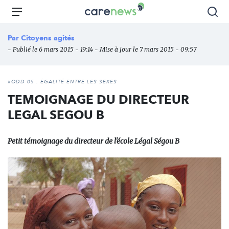
Aller
Carenews,
Menu
Rec
au
Le
contenu
média
Par
Citoyens agités
principal
des
- Publié le 6 mars 2015 - 19:14 - Mise à jour le 7 mars 2015 - 09:57
acteurs
de
l'engagement
#ODD 05 : ÉGALITÉ ENTRE LES SEXES
TEMOIGNAGE DU DIRECTEUR
LEGAL SEGOU B
Petit témoignage du directeur de l'école Légal Ségou B