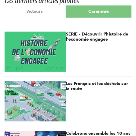
Les derniers articles publiés
Acteurs
Carenews
SÉRIE - Découvrir l'histoire de
l'économie engagée
Les Français et les déchets sur
la route
Célébrons ensemble les 10 ans