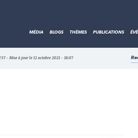
MÉDIA
BLOGS
THÈMES
PUBLICATIONS
ÉV
Re
7:57 - Mise à jour le 12 octobre 2021 - 18:07