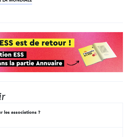
G2R LA MONDIALE
ir
r les associations ?