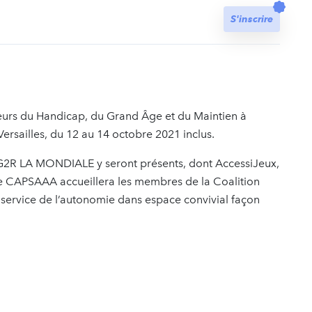
t
S'inscrire
teurs du Handicap, du Grand Âge et du Maintien à
 Versailles, du 12 au 14 octobre 2021 inclus.
d’AG2R LA MONDIALE y seront présents, dont AccessiJeux,
e CAPSAAA accueillera les membres de la Coalition
au service de l’autonomie dans espace convivial façon