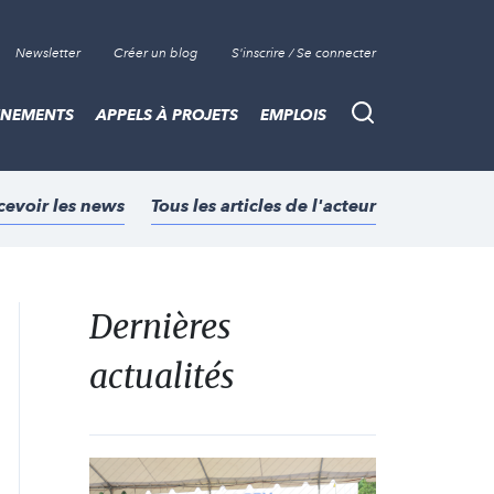
Newsletter
Créer un blog
S'inscrire / Se connecter
ÈNEMENTS
APPELS À PROJETS
EMPLOIS
Recherche
cevoir les news
Tous les articles de l'acteur
Dernières
actualités