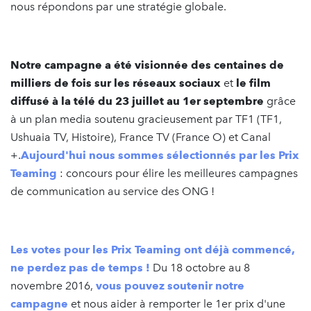
nous répondons par une stratégie globale.
Notre campagne a été visionnée des centaines de
milliers de fois sur les réseaux sociaux
et
le film
diffusé à la télé du 23 juillet au 1er septembre
grâce
à un plan media soutenu gracieusement par TF1 (TF1,
Ushuaia TV, Histoire), France TV (France O) et Canal
+.
Aujourd'hui nous sommes sélectionnés par les Prix
Teaming
: concours pour élire les meilleures campagnes
de communication au service des ONG !
Les votes pour les Prix Teaming ont déjà commencé,
ne perdez pas de temps !
Du 18 octobre au 8
novembre 2016,
vous pouvez soutenir notre
campagne
et nous aider à remporter le 1er prix d'une