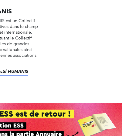
ANIS
 est un Collectif
tives dans le champ
et internationale.
tuant le Collectif
ales de grandes
rnationales ainsi
ennes associations
lectif HUMANIS