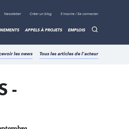
Newsletter
Créer un blog
S'inscrire / Se connecter
ÈNEMENTS
APPELS À PROJETS
EMPLOIS
Recherche
cevoir les news
Tous les articles de l'acteur
 -