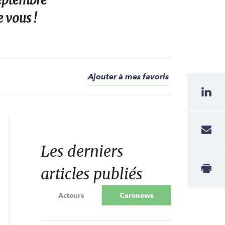
septembre
 vous !
Ajouter à mes favoris
Les derniers
articles publiés
Acteurs
Carenews