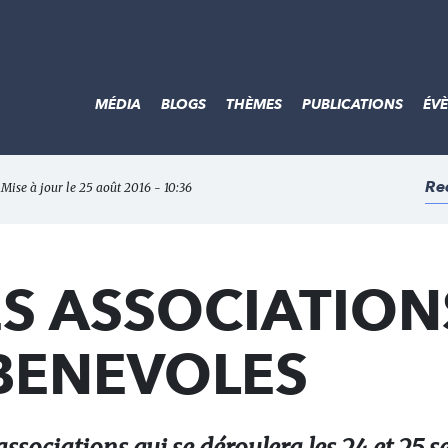
MÉDIA
BLOGS
THÈMES
PUBLICATIONS
ÉV
Re
 Mise à jour le 25 août 2016 - 10:36
S ASSOCIATIONS
 BENEVOLES