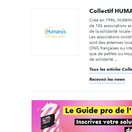
Collectif HUM
Crée en 1996, HUMANIS
de 106 associations ac
de la solidarité locale 
Les associations consti
sont des antennes loc
ONG françaises ou inte
que de petites ou moy
de solidarité ...
Tous les articles Col
Recevoir les news