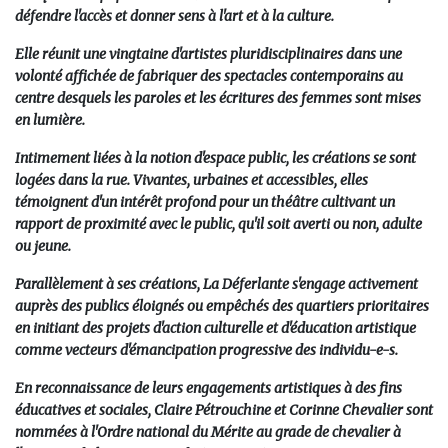
défendre l'accès et donner sens à l'art et à la culture.
Elle réunit une vingtaine d'artistes pluridisciplinaires dans une
volonté affichée de fabriquer des spectacles contemporains au
centre desquels les paroles et les écritures des femmes sont mises
en lumière
.
Intimement liées à la notion d'espace public, les créations se sont
logées dans la rue. Vivantes, urbaines et accessibles, elles
témoignent d'un intérêt profond pour un théâtre cultivant un
rapport de proximité avec le public, qu'il soit averti ou non, adulte
ou jeune.
Parallèlement à ses créations, La Déferlante s'engage activement
auprès des publics éloignés ou empêchés des quartiers prioritaires
en initiant des projets d'action culturelle et d'éducation artistique
comme vecteurs d'émancipation progressive des individu-e-s.
En reconnaissance de leurs engagements artistiques à des fins
éducatives et sociales, Claire Pétrouchine et Corinne Chevalier sont
nommées à l'Ordre national du Mérite au grade de chevalier à