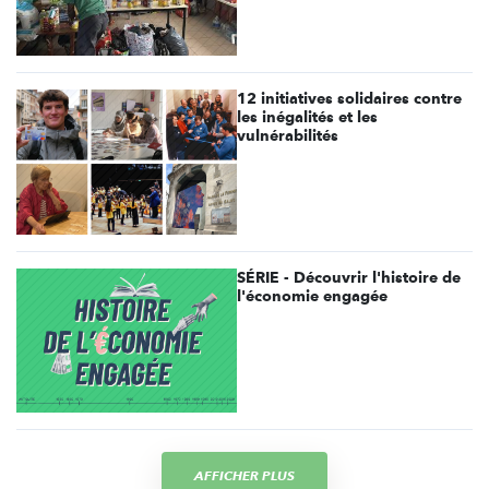
12 initiatives solidaires contre
les inégalités et les
vulnérabilités
SÉRIE - Découvrir l'histoire de
l'économie engagée
AFFICHER PLUS