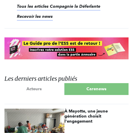
Tous les articles Compagnie la Déferlante
Recevoir les news
Les derniers articles publiés
Acteurs
Carenews
À Mayotte, une jeune
génération choisit
l'engagement