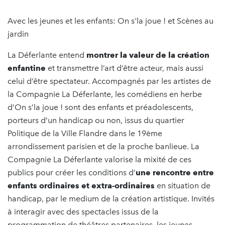
Avec les jeunes et les enfants: On s'la joue ! et Scènes au
jardin
La Déferlante entend
montrer la valeur de la création
enfantine
et transmettre l’art d’être acteur, mais aussi
celui d’être spectateur. Accompagnés par les artistes de
la Compagnie La Déferlante, les comédiens en herbe
d’On s’la joue ! sont des enfants et préadolescents,
porteurs d’un handicap ou non, issus du quartier
Politique de la Ville Flandre dans le 19ème
arrondissement parisien et de la proche banlieue. La
Compagnie La Déferlante valorise la mixité de ces
publics pour créer les conditions d’
une rencontre entre
enfants ordinaires et extra-ordinaires
en situation de
handicap, par le medium de la création artistique. Invités
à interagir avec des spectacles issus de la
programmation de théâtres partenaires, les jeunes