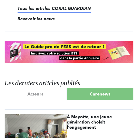
Tous les articles CORAL GUARDIAN
Recevoir les news
Les derniers articles publiés
Acteurs
Carenews
À Mayotte, une jeune
génération choisit
l'engagement