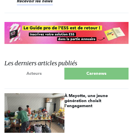
Recevoir les news
Les derniers articles publiés
Acteurs
Carenews
À Mayotte, une jeune
génération choisit
l'engagement