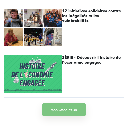
12 initiatives solidaires contre
les inégalités et les
vulnérabilités
SÉRIE - Découvrir l'histoire de
l'économie engagée
AFFICHER PLUS