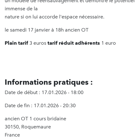
un modèle de réensauvagement et démontre le potentiel
immense de la
nature si on lui accorde l'espace nécessaire.
le samedi 17 janvier à 18h ancien OT
Plain tarif
3 euros
tarif réduit adhérents
1 euro
Informations pratiques :
Date de début : 17.01.2026 - 18:00
Date de fin : 17.01.2026 - 20:30
ancien OT 1 cours bridaine
30150, Roquemaure
France