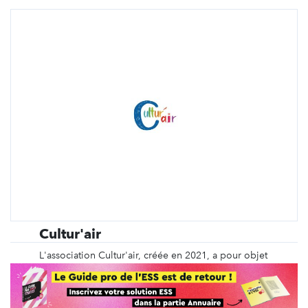
Cultur'air
L'association Cultur'air, créée en 2021, a pour objet
de mettre en valeur la biodiversité notamment par
l'organisation d' événements culturels sur
Roquemaure et ses alentours. Parmi ses projets, des
balades de découvertes de la nature et des actions