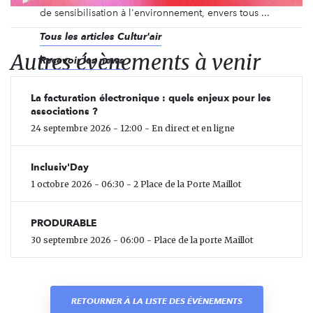
de sensibilisation à l'environnement, envers tous ...
Tous les articles Cultur'air
Autres évènements à venir
Recevoir les news
La facturation électronique : quels enjeux pour les
associations ?
24 septembre 2026 - 12:00 - En direct et en ligne
Inclusiv'Day
1 octobre 2026 - 06:30 - 2 Place de la Porte Maillot
PRODURABLE
30 septembre 2026 - 06:00 - Place de la porte Maillot
RETOURNER À LA LISTE DES ÉVÈNEMENTS