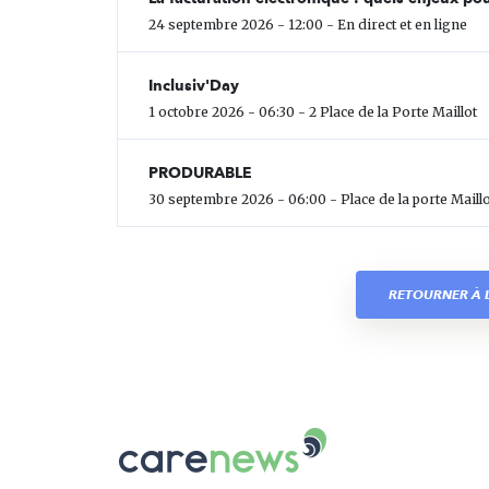
24 septembre 2026 - 12:00 - En direct et en ligne
Inclusiv'Day
1 octobre 2026 - 06:30 - 2 Place de la Porte Maillot
PRODURABLE
30 septembre 2026 - 06:00 - Place de la porte Maillo
RETOURNER À L
Carenews,
Le