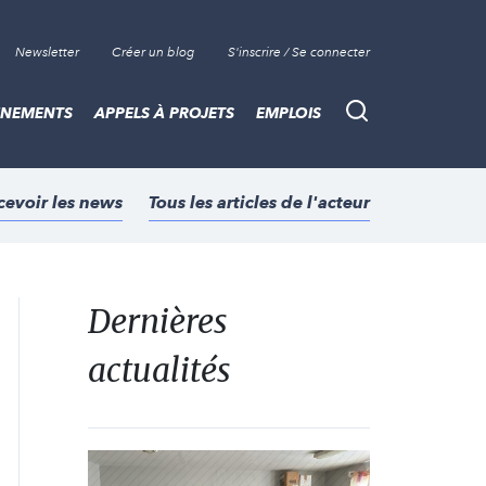
Newsletter
Créer un blog
S'inscrire / Se connecter
ÈNEMENTS
APPELS À PROJETS
EMPLOIS
Recherche
cevoir les news
Tous les articles de l'acteur
Dernières
actualités