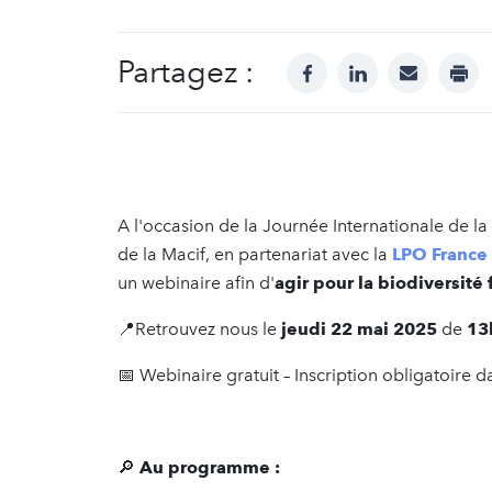
Partagez :
facebook
linkedin
mail
prin
A l'occasion de la Journée Internationale de la
de la Macif, en partenariat avec la
LPO France
un webinaire afin d'
agir pour la biodiversit
📍​Retrouvez nous le
jeudi 22 mai 2025
de
13
📅 Webinaire gratuit – Inscription obligatoire d
🔎
Au programme :