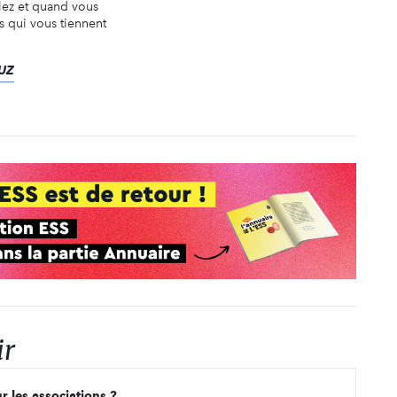
lez et quand vous
s qui vous tiennent
FUZ
ir
r les associations ?