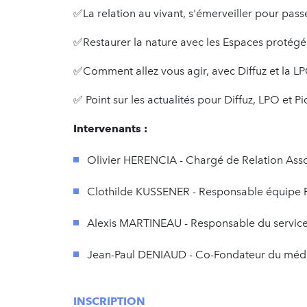
✅La relation au vivant, s'émerveiller pour passe
✅Restaurer la nature avec les Espaces protég
✅Comment allez vous agir, avec Diffuz et la L
✅ Point sur les actualités pour Diffuz, LPO et P
Intervenants :
Olivier HERENCIA - Chargé de Relation Asso
Clothilde KUSSENER - Responsable équipe R
Alexis MARTINEAU - Responsable du servic
Jean-Paul DENIAUD - Co-Fondateur du médi
INSCRIPTION