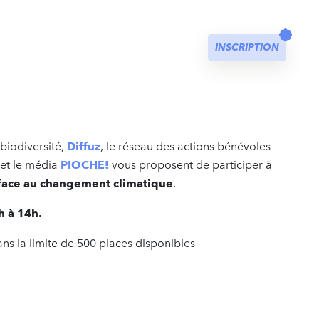
t
INSCRIPTION
 biodiversité,
Diffuz
, le réseau des actions bénévoles
et le média
PIOCHE!
vous proposent de participer à
é face au changement climatique
.
h à 14h.
ans la limite de 500 places disponibles