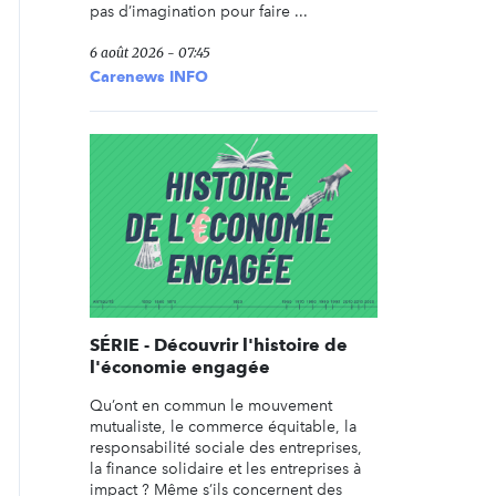
pas d’imagination pour faire ...
6 août 2026 - 07:45
Carenews INFO
SÉRIE - Découvrir l'histoire de
l'économie engagée
Qu’ont en commun le mouvement
mutualiste, le commerce équitable, la
responsabilité sociale des entreprises,
la finance solidaire et les entreprises à
impact ? Même s’ils concernent des