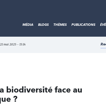
MÉDIA
BLOGS
THÈMES
PUBLICATIONS
ÉV
Re
 21 mai 2025 - 15:14
 biodiversité face au
que ?