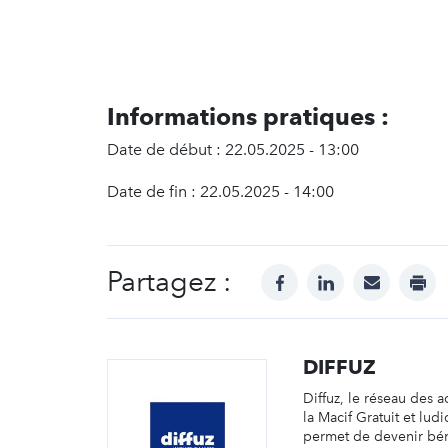
Informations pratiques :
Date de début : 22.05.2025 - 13:00
Date de fin : 22.05.2025 - 14:00
Partagez :
facebook
linkedin
mail
prin
DIFFUZ
Diffuz, le réseau des 
la Macif Gratuit et lud
permet de devenir bén