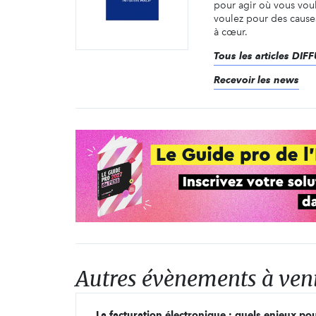
pour agir où vous vou
voulez pour des cause
à cœur.
Tous les articles DIF
Recevoir les news
Autres évènements à ven
La facturation électronique : quels enjeux pou