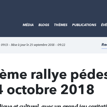
MÉDIA
BLOGS
THÈMES
PUBLICATIONS
ÉV
Re
 09:13 - Mise à jour le 25 septembre 2018 - 09:22
ème rallye pédes
 octobre 2018