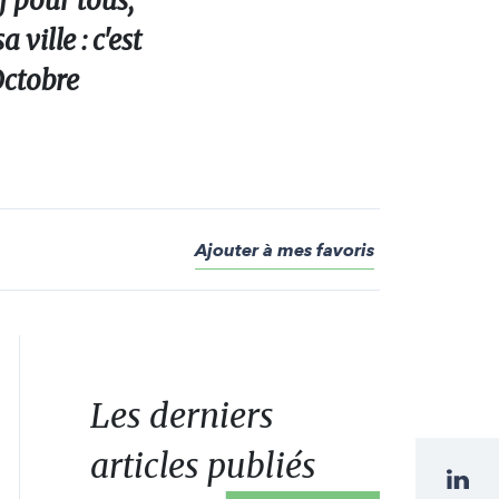
f pour tous,
ville : c'est
Octobre
Ajouter à mes favoris
Les derniers
articles publiés