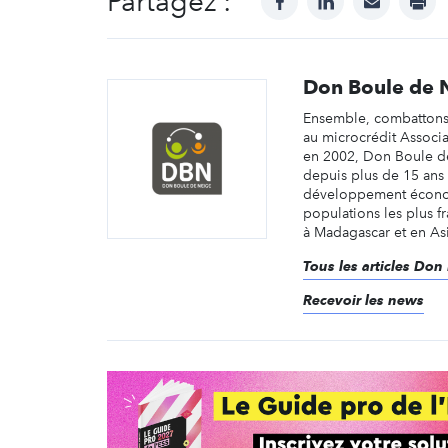
Partagez :
Don Boule de 
Ensemble, combattons 
au microcrédit Associa
en 2002, Don Boule d
depuis plus de 15 ans
développement économ
populations les plus fr
à Madagascar et en As
Tous les articles Don
Recevoir les news