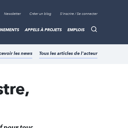
Newsletter
Créer un blog
S'inscrire / Se connecter
ÈNEMENTS
APPELS À PROJETS
EMPLOIS
Recherche
cevoir les news
Tous les articles de l'acteur
tre,