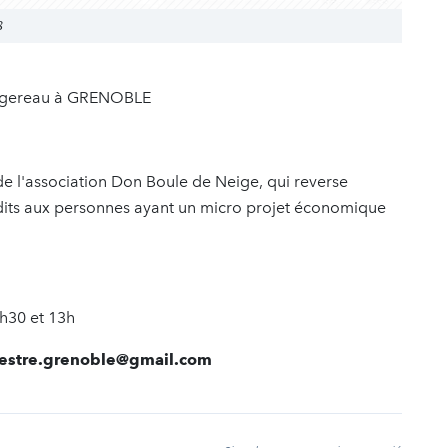
8
 Augereau à GRENOBLE
de l'association Don Boule de Neige, qui reverse
édits aux personnes ayant un micro projet économique
2h30 et 13h
edestre.grenoble@gmail.com
t