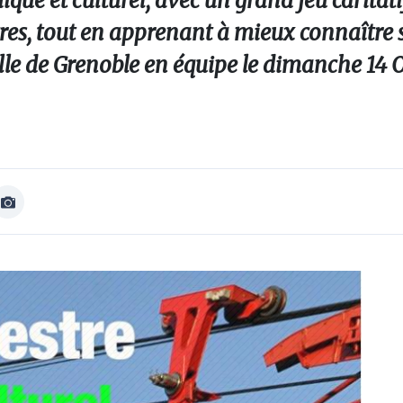
que et culturel, avec un grand jeu caritati
res, tout en apprenant à mieux connaître sa 
ille de Grenoble en équipe le dimanche 14 
Afficher
Image