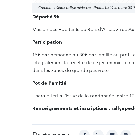
Grenoble : 4ème rallye pédestre, dimanche 14 octobre 201
Départ à 9h
Maison des Habitants du Bois d'Artas, 3 rue
Participation
15€ par personne ou 30€ par famille au profit 
intégralement la recette de ce jeu en microcr
dans les zones de grande pauvreté
Pot de l'amitié
il sera offert à l'issue de la randonnée, entre 1
Renseignements et inscriptions : rallyep
facebook
linkedin
mail
prin