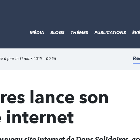
MÉDIA
BLOGS
THÈMES
PUBLICATIONS
ÉV
Re
se à jour le 31 mars 2015 - 09:56
res lance son
 internet