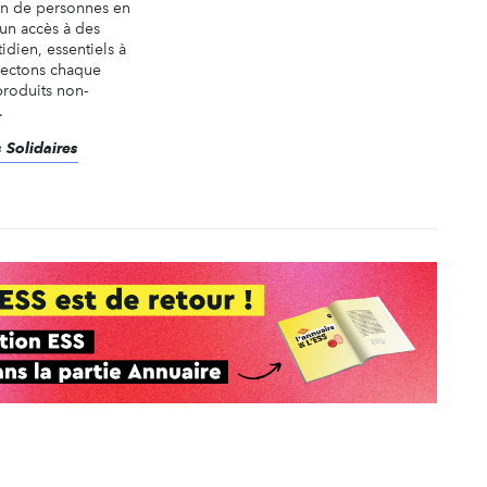
ion de personnes en
 un accès à des
idien, essentiels à
llectons chaque
produits non-
.
 Solidaires