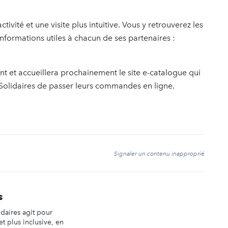
ivité et une visite plus intuitive. Vous y retrouverez les
 informations utiles à chacun de ses partenaires :
et accueillera prochainement le site e-catalogue qui
olidaires de passer leurs commandes en ligne.
t
Signaler un contenu inapproprié
s
idaires agit pour
et plus inclusive, en