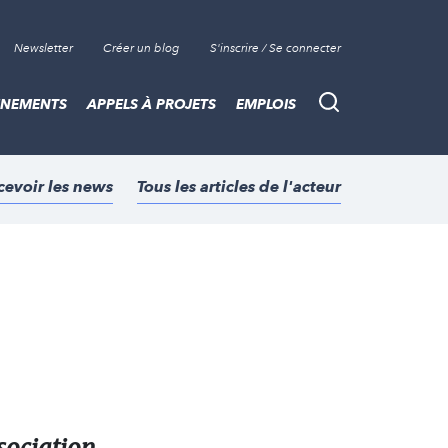
Newsletter
Créer un blog
S'inscrire / Se connecter
ÈNEMENTS
APPELS À PROJETS
EMPLOIS
Recherche
cevoir les news
Tous les articles de l'acteur