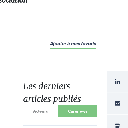
sociation
Ajouter à mes favoris
Les derniers
articles publiés
Acteurs
Carenews