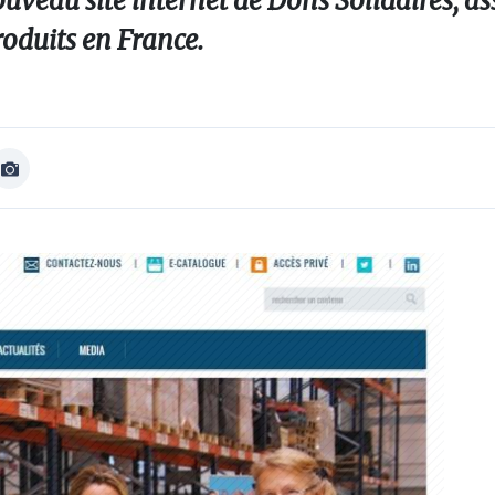
veau site internet de Dons Solidaires, as
oduits en France.
Afficher
Image