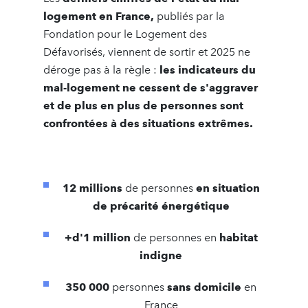
logement en France,
publiés par la
Fondation pour le Logement des
Défavorisés, viennent de sortir et 2025 ne
déroge pas à la règle :
les indicateurs du
mal-logement ne cessent de s'aggraver
et de plus en plus de personnes sont
confrontées à des situations extrêmes.
12 millions
de personnes
en situation
de précarité énergétique
+d'1 million
de personnes en
habitat
indigne
350 000
personnes
sans domicile
en
France