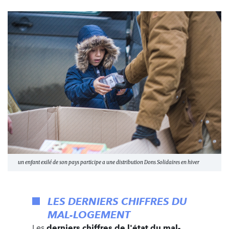
un enfant exilé de son pays participe a une distribution Dons Solidaires en hiver
LES DERNIERS CHIFFRES DU
MAL-LOGEMENT
Les
derniers chiffres de l'état du mal-