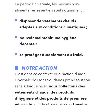
En période hivernale, les besoins non-
alimentaires essentiels sont notamment :
disposer de vêtements chauds
adaptés aux conditions climatiques ;
pouvoir maintenir une hygiène
décente ;
se protéger durablement du froid.
NOTRE ACTION
C’est dans ce contexte que l’action d’Aide
Hivernale de Dons Solidaires prend tout son
sens. Chaque hiver,
nous collectons des
vêtements chauds, des produits
d’hygiène et des produits de première
nécessité
afin de répondre à des
besoins