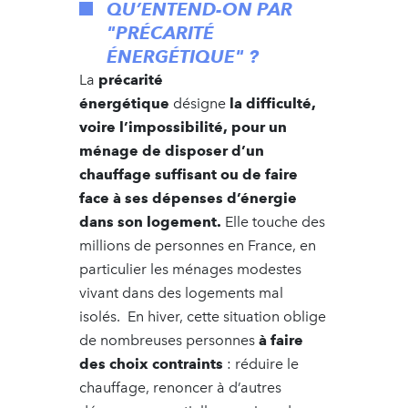
QU’ENTEND-ON PAR
"PRÉCARITÉ
ÉNERGÉTIQUE" ?
La
précarité
énergétique
désigne
la difficulté,
voire l’impossibilité, pour un
ménage de disposer d’un
chauffage suffisant ou de faire
face à ses dépenses d’énergie
dans son logement.
Elle touche des
millions de personnes en France, en
particulier les ménages modestes
vivant dans des logements mal
isolés. En hiver, cette situation oblige
de nombreuses personnes
à faire
des choix contraints
: réduire le
chauffage, renoncer à d’autres