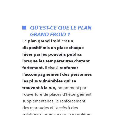
QU’EST-CE QUE LE PLAN
GRAND FROID ?
Le
plan grand froid
est
un
dispositif mis en place chaque
hiver par les pouvoirs publics
lorsque les températures chutent
fortement.
Il vise à
renforcer
l’accompagnement des personnes
les plus vulnérables qui se
trouvent à la rue,
notamment par
l’ouverture de places d’hébergement
supplémentaires, le renforcement
des maraudes et l’accès à des
solutions d’urgence pour se protéger