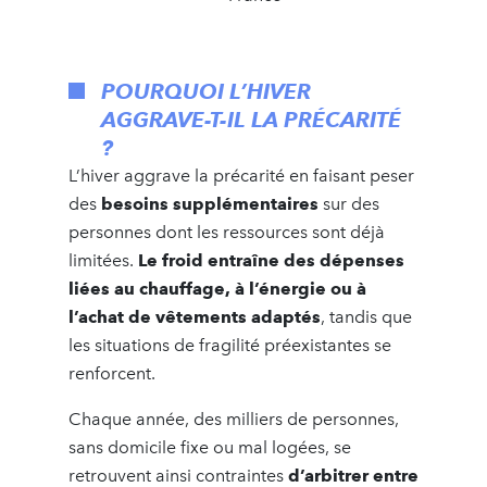
POURQUOI L’HIVER
AGGRAVE-T-IL LA PRÉCARITÉ
?
L’hiver aggrave la précarité en faisant peser
des
besoins supplémentaires
sur des
personnes dont les ressources sont déjà
limitées.
Le froid entraîne des dépenses
liées au chauffage, à l’énergie ou à
l’achat de vêtements adaptés
, tandis que
les situations de fragilité préexistantes se
renforcent.
Chaque année, des milliers de personnes,
sans domicile fixe ou mal logées, se
retrouvent ainsi contraintes
d’arbitrer entre