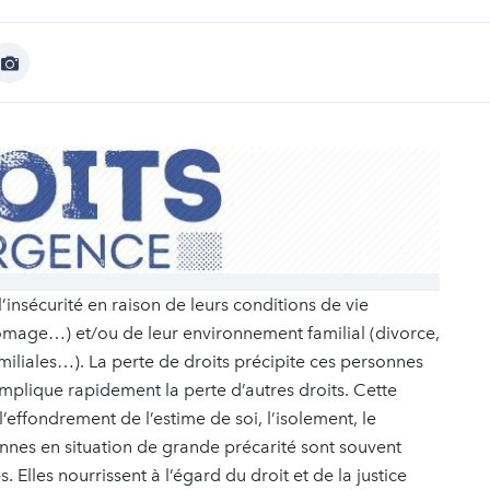
Afficher
Image
insécurité en raison de leurs conditions de vie
hômage…) et/ou de leur environnement familial (divorce,
miliales…). La perte de droits précipite ces personnes
 implique rapidement la perte d’autres droits. Cette
effondrement de l’estime de soi, l’isolement, le
onnes en situation de grande précarité sont souvent
Elles nourrissent à l’égard du droit et de la justice