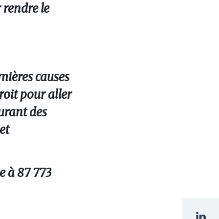
 rendre le
emières causes
roit pour aller
urant des
et
e à 87 773