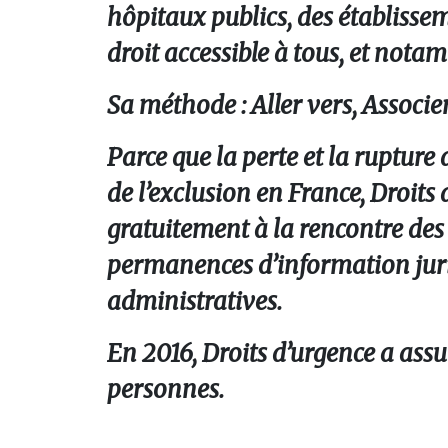
hôpitaux publics, des établissem
droit accessible à tous, et nota
Sa méthode : Aller vers, Associ
Parce que la perte et la rupture
de l’exclusion en France, Droits
gratuitement à la rencontre des
permanences d’information juri
administratives.
En 2016, Droits d’urgence a ass
personnes.