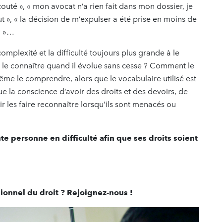
outé », « mon avocat n’a rien fait dans mon dossier, je
t », « la décision de m’expulser a été prise en moins de
r »…
omplexité et la difficulté toujours plus grande à le
e connaître quand il évolue sans cesse ? Comment le
e le comprendre, alors que le vocabulaire utilisé est
e la conscience d’avoir des droits et des devoirs, de
r les faire reconnaître lorsqu’ils sont menacés ou
e personne en difficulté afin que ses droits soient
sionnel du droit ? Rejoignez-nous !