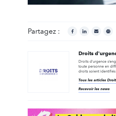
Partagez :
facebook
linkedin
mail
prin
Droits d'urgen
Droits d’urgence s’en
toute personne en diffi
droits soient identifié
Tous les articles Droi
Recevoir les news