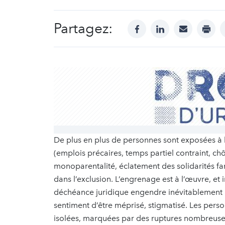
Partagez:
facebook
linkedin
mail
print
De plus en plus de personnes sont exposées à l’
(emplois précaires, temps partiel contraint, c
monoparentalité, éclatement des solidarités fa
dans l’exclusion. L’engrenage est à l’œuvre, et
déchéance juridique engendre inévitablement l’
sentiment d’être méprisé, stigmatisé. Les pers
isolées, marquées par des ruptures nombreuses. 