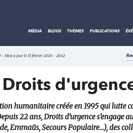
MÉDIA
BLOGS
THÈMES
PUBLICATIONS
ÉV
Re
 - Mise à jour le 17 février 2020 - 20:42
 Droits d'urgenc
tion humanitaire créée en 1995 qui lutte c
 Depuis 22 ans, Droits d’urgence s’engage a
, Emmaüs, Secours Populaire…), des colle