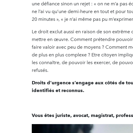
une défiance sinon un rejet : « on ne m’a pas éc
ne l’ai vu qu’une demi-heure en tout et pour tou
20 minutes », « je n’ai même pas pu m’exprime
Le droit exclut aussi en raison de son extrême c
mettre en œuvre. Comment prétendre pouvoir l
faire valoir avec peu de moyens ? Comment mêm
de plus en plus complexe ? Etre citoyen impliqu
les connaître, de pouvoir les exercer, de pouvoi
refusés.
Droits d’urgence s’engage aux côtés de tout
identifiés et reconnus.
Vous êtes juriste, avocat, magistrat, profes