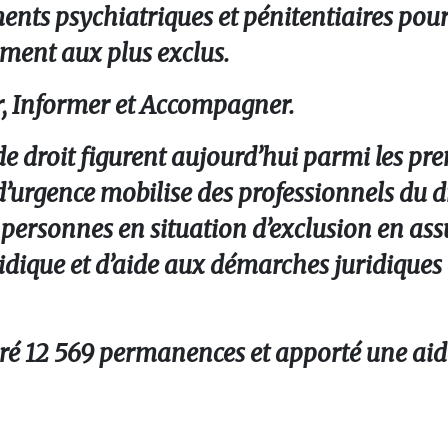
ents psychiatriques et pénitentiaires pour
mment aux plus exclus.
er, Informer et Accompagner.
 de droit figurent aujourd’hui parmi les pr
 d’urgence mobilise des professionnels du d
 personnes en situation d’exclusion en ass
dique et d’aide aux démarches juridiques 
uré 12 569 permanences et apporté une aid