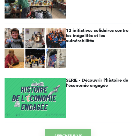
12 initiatives solidaires contre
les inégalités et les
vulnérabilités
SÉRIE - Découvrir l'histoire de
l'économie engagée
AFFICHER PLUS