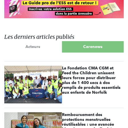
Les derniers articles publiés
Acteurs
Carenews
La Fondation CMA CGM et
Feed the Children unissent
leurs forces pour distribuer
plus de 1 400 sacs à dos
remplis de produits essentiels
aux enfants de Norfolk
Remboursement des
protections menstruelles
réutilisables : une avancée