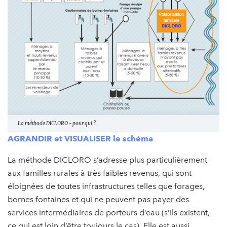
La méthode DICLORO - pour qui ?
AGRANDIR et VISUALISER le schéma
La méthode DICLORO s’adresse plus particulièrement
aux familles rurales à très faibles revenus, qui sont
éloignées de toutes infrastructures telles que forages,
bornes fontaines et qui ne peuvent pas payer des
services intermédiaires de porteurs d’eau (s’ils existent,
ce qui est loin d’être toujours le cas). Elle est aussi