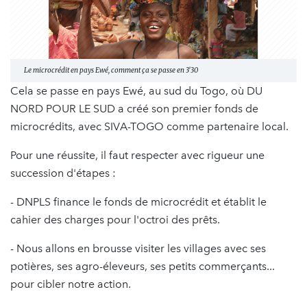
Le microcrédit en pays Ewé, comment ça se passe en 3'30
Cela se passe en pays Ewé, au sud du Togo, où DU
NORD POUR LE SUD a créé son premier fonds de
microcrédits, avec SIVA-TOGO comme partenaire local.
Pour une réussite, il faut respecter avec rigueur une
succession d'étapes :
- DNPLS finance le fonds de microcrédit et établit le
cahier des charges pour l'octroi des prêts.
- Nous allons en brousse visiter les villages avec ses
potières, ses agro-éleveurs, ses petits commerçants...
pour cibler notre action.