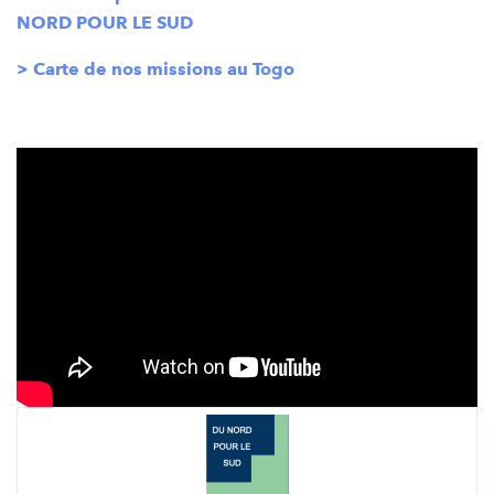
NORD POUR LE SUD
> Carte de nos missions au Togo