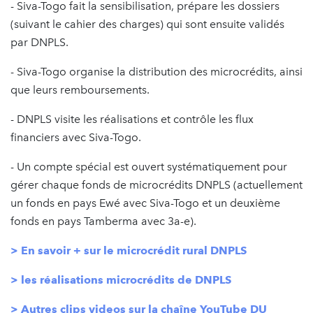
- Siva-Togo fait la sensibilisation, prépare les dossiers
(suivant le cahier des charges) qui sont ensuite validés
par DNPLS.
- Siva-Togo organise la distribution des microcrédits, ainsi
que leurs remboursements.
- DNPLS visite les réalisations et contrôle les flux
financiers avec Siva-Togo.
- Un compte spécial est ouvert systématiquement pour
gérer chaque fonds de microcrédits DNPLS (actuellement
un fonds en pays Ewé avec Siva-Togo et un deuxième
fonds en pays Tamberma avec 3a-e).
> En savoir + sur le microcrédit rural DNPLS
> les réalisations microcrédits de DNPLS
> Autres clips videos sur la chaîne YouTube DU