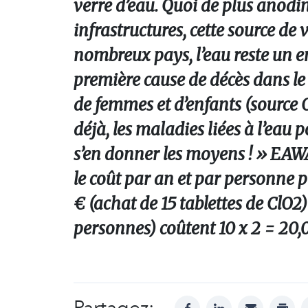
verre d’eau. Quoi de plus anodin
infrastructures, cette source de
nombreux pays, l’eau reste un en
première cause de décès dans l
de femmes et d’enfants (source
déjà, les maladies liées à l’eau p
s’en donner les moyens ! » EAWAG
le coût par an et par personne po
€ (achat de 15 tablettes de ClO2)
personnes) coûtent 10 x 2 = 20,
Partagez:
facebook
linkedin
mail
print