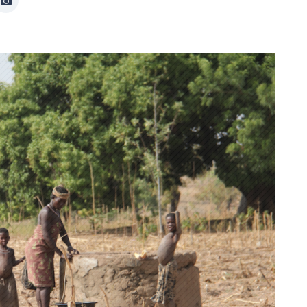
Image