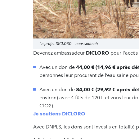
Le projet DICLORO - nous soutenir
Devenez ambassadeur
DICLORO
pour l'accès 
Avec un don de
44,00 € (14,96 € après déf
personnes leur procurant de l’eau saine pou
Avec un don de
84,00 € (29,92 € après déf
environ) avec 4 fûts de 120 L et vous leur d
ClO2).
Je soutiens DICLORO
Avec DNPLS, les dons sont investis en totalité