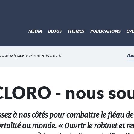
MÉDIA
BLOGS
THÈMES
PUBLICATIONS
ÉV
Re
 - Mise à jour le 24 mai 2015 - 09:17
CLORO - nous sou
ssez à nos côtés pour combattre le fléau de
rtalité au monde. « Ouvrir le robinet et r