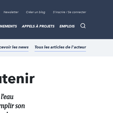
Newsletter
Créer un blog
S'inscrire / Se connecter
ÈNEMENTS
APPELS À PROJETS
EMPLOIS
Recherche
cevoir les news
Tous les articles de l'acteur
tenir
 l'eau
emplir son