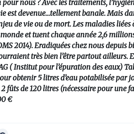
 pour nous ? Avec les traitements, l’hygièn
 vie est devenue…tellement banale. Mais da
jeu de vie ou de mort. Les maladies liées à
e monde et tuent chaque année 2,6 millio
 OMS 2014). Eradiquées chez nous depuis 
ourraient très bien l’être partout ailleurs. 
 ( Institut pour l’épuration des eaux) Tab
ur obtenir 5 litres d’eau potabilisée par jo
 2 fûts de 120 litres (nécessaire pour une f
00 €
Afficher