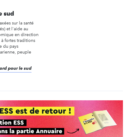
e sud
axées sur la santé
és) et l'aide au
mique en direction
à fortes traditions
le du pays
arienne, peuple
nord pour le sud