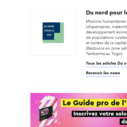
Du nord pour l
Missions humanitaires 
(dispensaires, maternit
développement écono
de populations rurales 
et isolées de la capita
(Bédouins en zone sah
Tamberma au Togo)
Tous les articles Du 
Recevoir les news