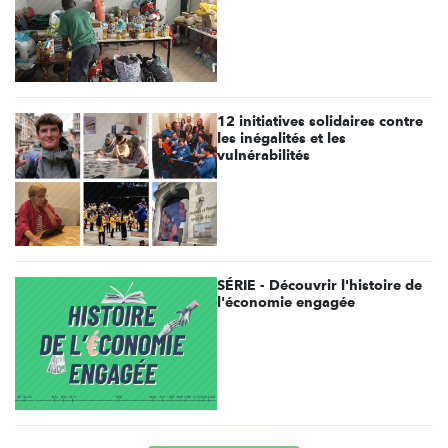
12 initiatives solidaires contre
les inégalités et les
vulnérabilités
SÉRIE - Découvrir l'histoire de
l'économie engagée