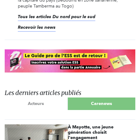
la capitale du pays (Bédouins en zone saharienne,
peuple Tamberma au Togo)
Tous les articles Du nord pour le sud
Recevoir les news
Les derniers articles publiés
Acteurs
Carenews
À Mayotte, une jeune
génération choisit
l'engagement