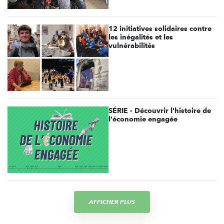
12 initiatives solidaires contre
les inégalités et les
vulnérabilités
SÉRIE - Découvrir l'histoire de
l'économie engagée
AFFICHER PLUS