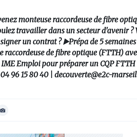
enez monteuse raccordeuse de fibre optiq
oulez travailler dans un secteur d'avenir ? 
 signer un contrat ? ▶️Prépa de 5 semaines
 raccordeuse de fibre optique (FTTH) ave
ec IME Emploi pour préparer un CQP FTTH
 04 96 15 80 40 | decouverte@e2c-marseil
Afficher
Image