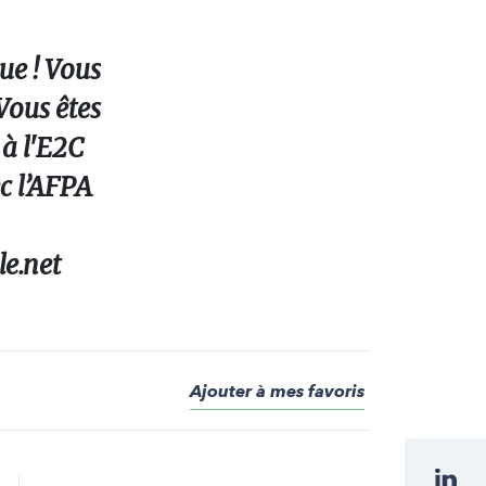
ue ! Vous
Vous êtes
 à l'E2C
c l’AFPA
le.net
Ajouter à mes favoris