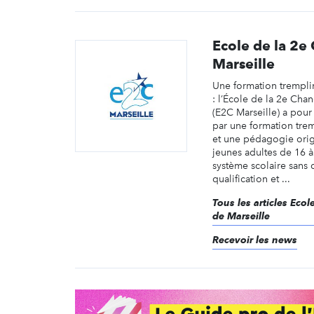
Ecole de la 2e
Marseille
Une formation tremplin
: l’École de la 2e Cha
(E2C Marseille) a pour 
par une formation trem
et une pédagogie origi
jeunes adultes de 16 à
système scolaire sans
qualification et ...
Tous les articles Eco
de Marseille
Recevoir les news