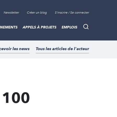
Newsletter
Créer un blog
S'inscrire / Se connecter
ÈNEMENTS
APPELS À PROJETS
EMPLOIS
Recherche
cevoir les news
Tous les articles de l'acteur
e 100