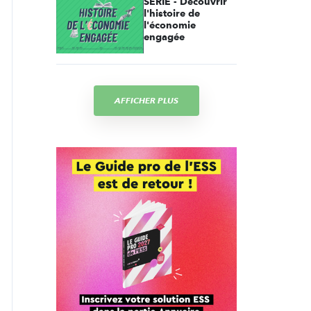
SÉRIE - Découvrir
l'histoire de
l'économie
engagée
AFFICHER PLUS