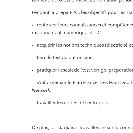
Pendant la prépa E2C, les objectifs pour les sta
- renforcer leurs connaissances et compétences
raisonnement, numérique et TIC
- acquérir les notions techniques (électricité e
- faire le test de daltonisme,
- pratiquer l’escalade (test vertige, préparati
- s’informer sur le Plan France Très Haut Débi
Network
,
- travailler les codes de l’entreprise
De plus, les stagiaires travailleront sur la co