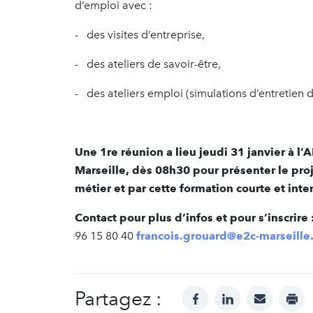
d’emploi avec :
- des visites d’entreprise,
- des ateliers de savoir-être,
- des ateliers emploi (simulations d’entretien 
Une 1re réunion a lieu jeudi 31 janvier à l’
Marseille, dès 08h30 pour présenter le pr
métier et par cette formation courte et inten
Contact pour plus d’infos et pour s’inscrire 
96 15 80 40
francois.grouard@e2c-marseille
Partagez :
facebook
linkedin
mail
prin