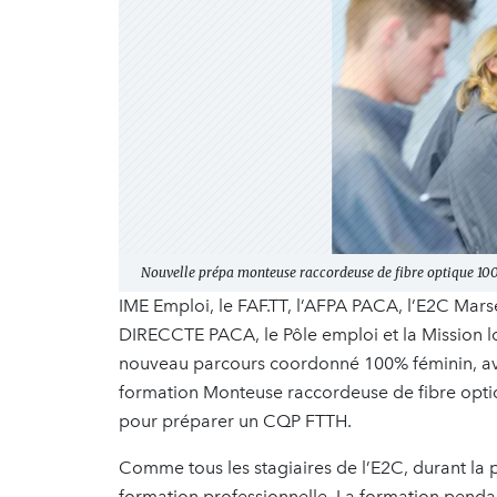
Nouvelle prépa monteuse raccordeuse de fibre optique 10
IME Emploi, le FAF.TT, l’AFPA PACA, l’E2C Marsei
DIRECCTE PACA, le Pôle emploi et la Mission lo
nouveau parcours coordonné 100% féminin, av
formation Monteuse raccordeuse de fibre opti
pour préparer un CQP FTTH.
Comme tous les stagiaires de l’E2C, durant la p
formation professionnelle. La formation pendan