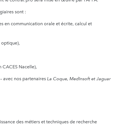
giaires sont :
 en communication orale et écrite, calcul et
t optique),
on CACES Nacelle),
t
–
avec nos partenaires
La Coque, MedInsoft et Jaguar
nnaissance des métiers et techniques de recherche