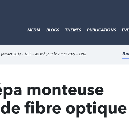
MÉDIA
BLOGS
THÈMES
PUBLICATIONS
ÉV
Re
 janvier 2019 - 17:13 - Mise à jour le 2 mai 2019 - 13:42
épa monteuse
de fibre optiqu