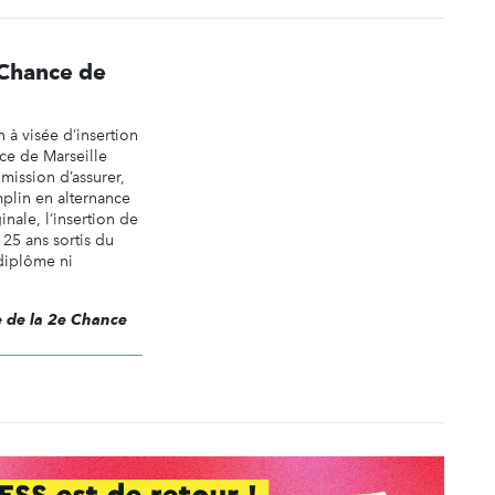
 Chance de
 à visée d’insertion
nce de Marseille
mission d’assurer,
plin en alternance
nale, l’insertion de
 25 ans sortis du
 diplôme ni
le de la 2e Chance