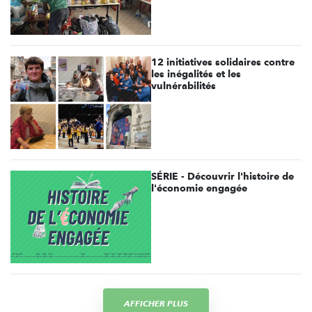
12 initiatives solidaires contre
les inégalités et les
vulnérabilités
SÉRIE - Découvrir l'histoire de
l'économie engagée
AFFICHER PLUS