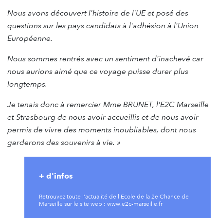
Nous avons découvert l'histoire de l'UE et posé des
questions sur les pays candidats à l'adhésion à l'Union
Européenne.
Nous sommes rentrés avec un sentiment d'inachevé car
nous aurions aimé que ce voyage puisse durer plus
longtemps.
Je tenais donc à remercier Mme BRUNET, l'E2C Marseille
et Strasbourg de nous avoir accueillis et de nous avoir
permis de vivre des moments inoubliables, dont nous
garderons des souvenirs à vie. »
+ d'infos
Retrouvez toute l'actualité de l'Ecole de la 2e Chance de
Marseille sur le site web : www.e2c-marseille.fr