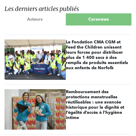
Les derniers articles publiés
Acteurs
Carenews
La Fondation CMA CGM et
Feed the Children unissent
leurs forces pour distribuer
plus de 1 400 sacs à dos
remplis de produits essentiels
aux enfants de Norfolk
Remboursement des
protections menstruelles
réutilisables : une avancée
historique pour la dignité et
l’égalité d’accès à l’hygiène
intime