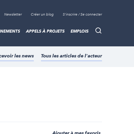
Newsletter
Créer un blog
S'inscrire / Se connecter
ÈNEMENTS
APPELS À PROJETS
EMPLOIS
Recherche
cevoir les news
Tous les articles de l'acteur
Ajouter à mes favoris