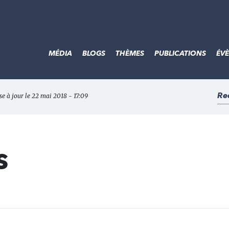
MÉDIA
BLOGS
THÈMES
PUBLICATIONS
ÉV
Re
se à jour le 22 mai 2018 - 17:09
s