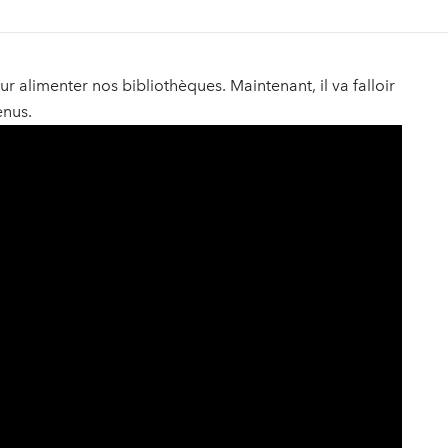
ur alimenter nos bibliothèques. Maintenant, il va falloir
enus.