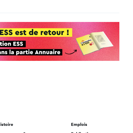
istoire
Emplois