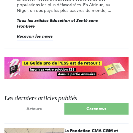
populations les plus défavorisées. En Afrique, au
Niger, un des pays les plus pauvres du monde, ...
Tous les articles Education et Santé sans
Frontière
Recevoir les news
Les derniers articles publiés
Acteurs
Carenews
La Fondation CMA CGM et