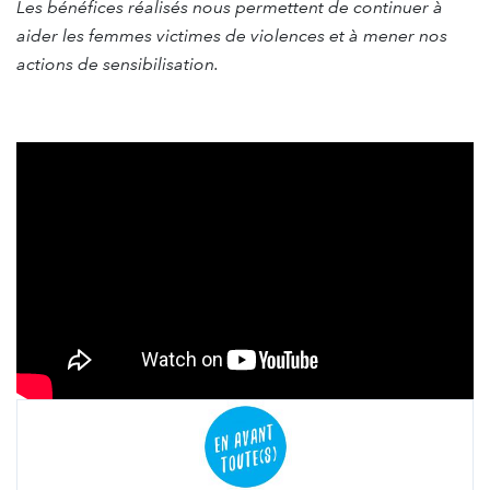
Les bénéfices réalisés nous permettent de continuer à
aider les femmes victimes de violences et à mener nos
actions de sensibilisation.