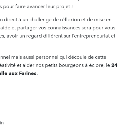
 pour faire avancer leur projet !
n direct à un challenge de réflexion et de mise en
aide et partager vos connaissances sera pour vous
 avoir un regard différent sur l’entrepreneuriat et
onnel mais aussi personnel qui découle de cette
éativité et aider nos petits bourgeons à éclore, le
24
lle aux Farines
.
in