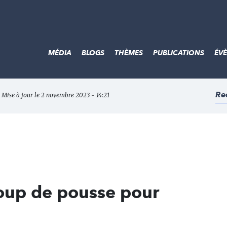
MÉDIA
BLOGS
THÈMES
PUBLICATIONS
ÉV
Re
 Mise à jour le 2 novembre 2023 - 14:21
coup de pousse pour