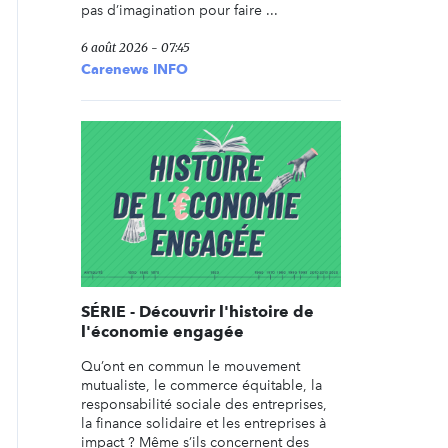
pas d’imagination pour faire ...
6 août 2026 - 07:45
Carenews INFO
SÉRIE - Découvrir l'histoire de
l'économie engagée
Qu’ont en commun le mouvement
mutualiste, le commerce équitable, la
responsabilité sociale des entreprises,
la finance solidaire et les entreprises à
impact ? Même s’ils concernent des