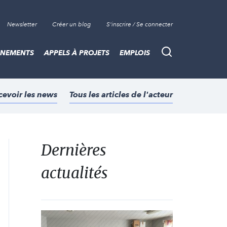
Newsletter
Créer un blog
S'inscrire / Se connecter
ÈNEMENTS
APPELS À PROJETS
EMPLOIS
Recherche
cevoir les news
Tous les articles de l'acteur
Dernières
actualités