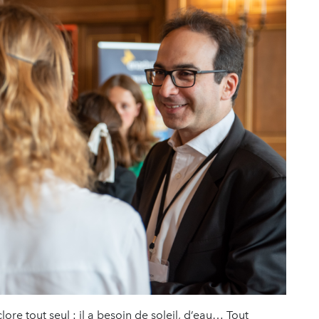
lore tout seul : il a besoin de soleil, d’eau… Tout