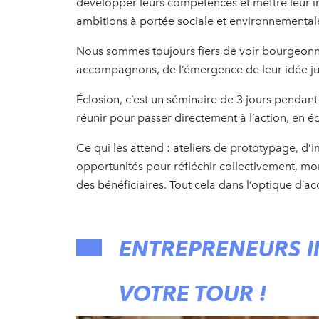
développer leurs compétences et mettre leur 
ambitions à portée sociale et environnemental
Nous sommes toujours fiers de voir bourgeonne
accompagnons, de l’émergence de leur idée jus
Éclosion, c’est un séminaire de 3 jours pendant
réunir pour passer directement à l’action, en é
Ce qui les attend : ateliers de prototypage, 
opportunités pour réfléchir collectivement, mo
des bénéficiaires. Tout cela dans l’optique d’acc
ENTREPRENEURS IN
VOTRE TOUR !