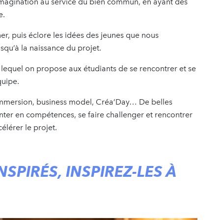
imagination au service du bien commun, en ayant des
e.
r, puis éclore les idées des jeunes que nous
qu’à la naissance du projet.
 lequel on propose aux étudiants de se rencontrer et se
quipe.
d’immersion, business model, Créa’Day… De belles
nter en compétences, se faire challenger et rencontrer
élérer le projet.
SPIRÉS, INSPIREZ-LES À