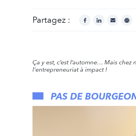
Partagez :
facebook
linkedin
mail
prin
Ça y est, c’est l’automne… Mais chez 
l'entrepreneuriat à impact !
PAS DE BOURGEON