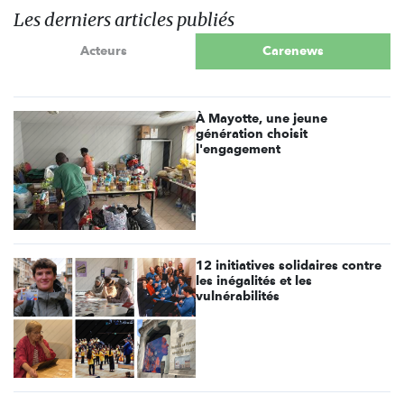
Les derniers articles publiés
Acteurs
Carenews
À Mayotte, une jeune
génération choisit
l'engagement
12 initiatives solidaires contre
les inégalités et les
vulnérabilités