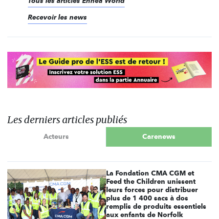
Tous les articles Ennéa World
Recevoir les news
Les derniers articles publiés
Acteurs
Carenews
La Fondation CMA CGM et
Feed the Children unissent
leurs forces pour distribuer
plus de 1 400 sacs à dos
remplis de produits essentiels
aux enfants de Norfolk