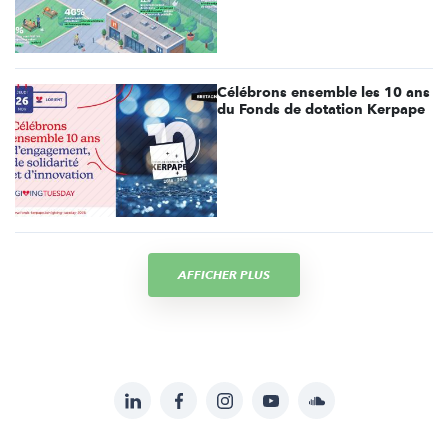
Célébrons ensemble les 10 ans
du Fonds de dotation Kerpape
AFFICHER PLUS
LinkedIn
Facebook
Instagram
YouTube
Soundcloud
Suivez-
nous