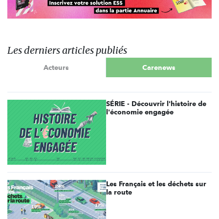
Les derniers articles publiés
Acteurs
Carenews
SÉRIE - Découvrir l'histoire de
l'économie engagée
Les Français et les déchets sur
la route