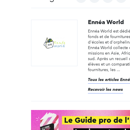
Ennéa World
Ennéa World est dédiée
fonds et de fournitures
d'écoles et d'orpheli
Ennéa World collecte 
missions en Asie, Afr
sud. Après un recueil
élèves et un comparatif
fournitures, les ...
Tous les articles Enn
Recevoir les news