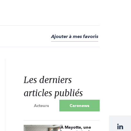
Ajouter à mes favoris
Les derniers
articles publiés
Acteurs
Carenews
À Mayotte, une