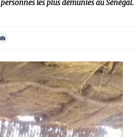
 personnes les plus démunies au Sénégal.
Afficher
Image