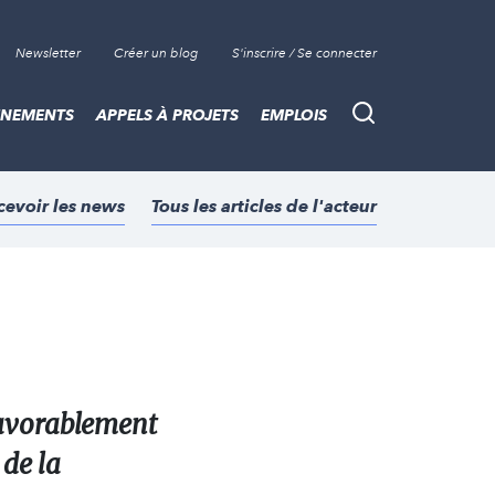
Newsletter
Créer un blog
S'inscrire / Se connecter
ÈNEMENTS
APPELS À PROJETS
EMPLOIS
Recherche
cevoir les news
Tous les articles de l'acteur
favorablement
 de la