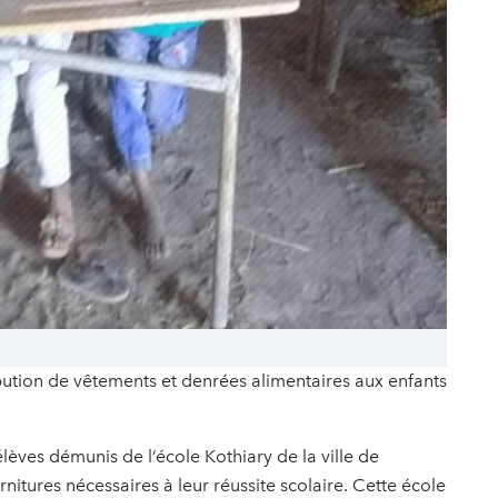
bution de vêtements et denrées alimentaires aux enfants
élèves démunis de l’école Kothiary de la ville de
itures nécessaires à leur réussite scolaire. Cette école