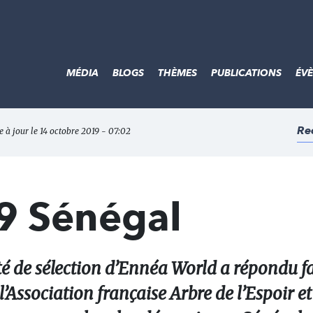
MÉDIA
BLOGS
THÈMES
PUBLICATIONS
ÉV
Re
e à jour le 14 octobre 2019 - 07:02
9 Sénégal
té de sélection d’Ennéa World a répondu 
’Association française Arbre de l’Espoir et