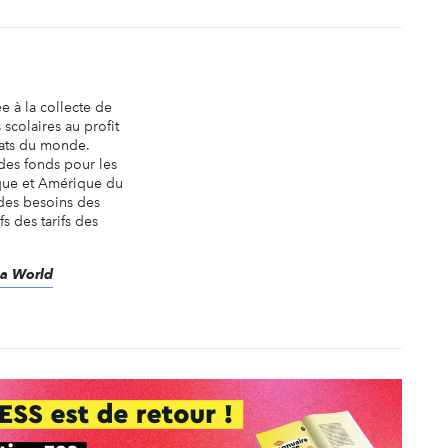
 à la collecte de
 scolaires au profit
nats du monde.
des fonds pour les
ique et Amérique du
 des besoins des
s des tarifs des
éa World