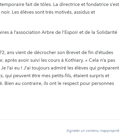
emporaire fait de tôles. La directrice et fondatrice s’est
noir. Les élèves sont très motivés, assidus et
res à l’association Arbre de l’Espoir et de la Solidarité
2, ans vient de décrocher son Brevet de fin d’études
 après avoir suivi les cours à Kothiary. « Cela n’a pas
n ! Je l’ai eu ! J’ai toujours admiré les élèves qui préparent
s, qui peuvent être mes petits-fils, étaient surpris et
lé. Bien au contraire, ils ont le respect pour personnes
t
Signaler un contenu inapproprié