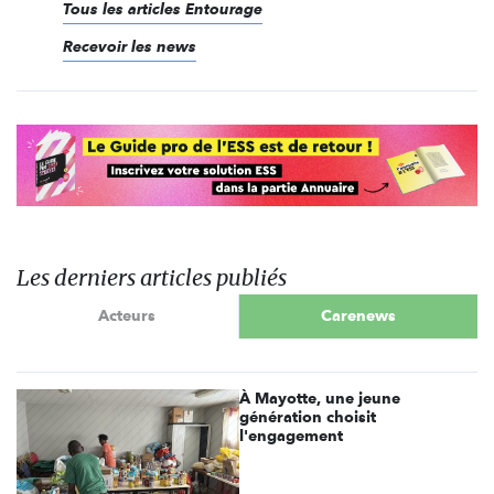
Tous les articles Entourage
Recevoir les news
Les derniers articles publiés
Acteurs
Carenews
À Mayotte, une jeune
génération choisit
l'engagement