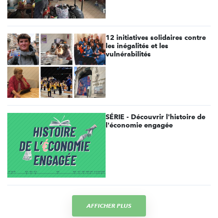
12 initiatives solidaires contre
les inégalités et les
vulnérabilités
SÉRIE - Découvrir l'histoire de
l'économie engagée
AFFICHER PLUS