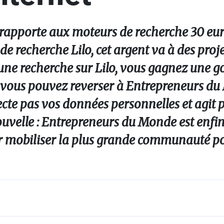
apporte aux moteurs de recherche 30 euro
 de recherche Lilo, cet argent va à des proj
ne recherche sur Lilo, vous gagnez une go
e vous pouvez reverser à Entrepreneurs d
lecte pas vos données personnelles et agit 
uvelle : Entrepreneurs du Monde est enfin 
 mobiliser la plus grande communauté pos