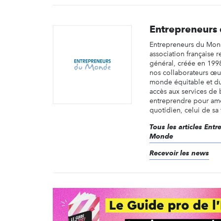
Entrepreneurs
Entrepreneurs du Mon
association française 
général, créée en 1998
nos collaborateurs œu
monde équitable et du
accès aux services de 
entreprendre pour amé
quotidien, celui de sa f
Tous les articles Ent
Monde
Recevoir les news