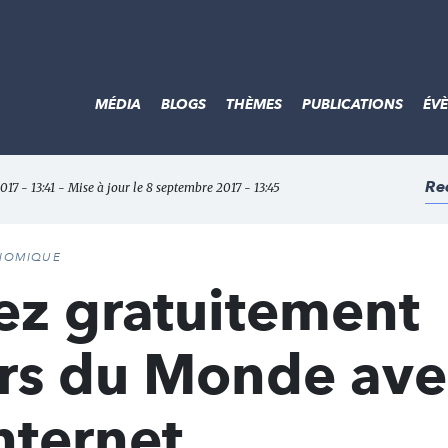
MÉDIA
BLOGS
THÈMES
PUBLICATIONS
ÉV
Re
017 - 13:41 - Mise à jour le 8 septembre 2017 - 13:45
ONOMIQUE
nez gratuitement
rs du Monde ave
nternet