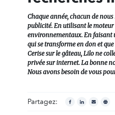
Chaque année, chacun de nous r
publicité. En utilisant le moteur
environnementaux. En faisant u
qui se transforme en don et qu
Cerise sur le gâteau, Lilo ne col
privée sur internet. La bonne no
Nous avons besoin de vous pour
Partagez:
facebook
linkedin
mail
print