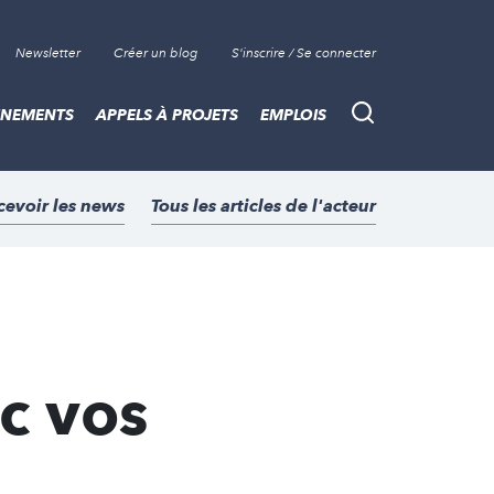
Newsletter
Créer un blog
S'inscrire / Se connecter
ÈNEMENTS
APPELS À PROJETS
EMPLOIS
Recherche
cevoir les news
Tous les articles de l'acteur
c vos