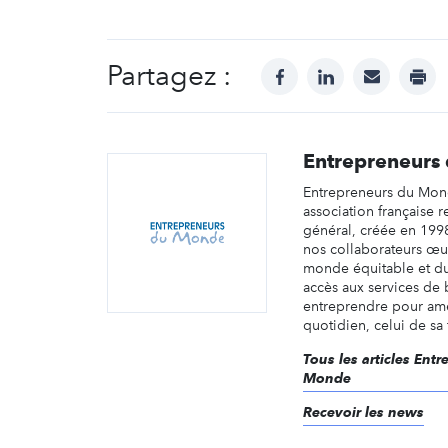
Partagez :
facebook
linkedin
mail
prin
Entrepreneurs
Entrepreneurs du Mon
association française 
général, créée en 1998
nos collaborateurs œu
monde équitable et du
accès aux services de 
entreprendre pour amé
quotidien, celui de sa f
Tous les articles Ent
Monde
Recevoir les news