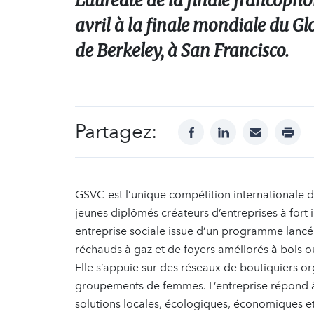
Lauréate de la finale francopho
avril à la finale mondiale du Gl
de Berkeley, à San Francisco.
Partagez:
facebook
linkedin
mail
print
GSVC est l’unique compétition internationale d
jeunes diplômés créateurs d’entreprises à fort
entreprise sociale issue d’un programme lanc
réchauds à gaz et de foyers améliorés à bois o
Elle s’appuie sur des réseaux de boutiquiers or
groupements de femmes. L’entreprise répond à 
solutions locales, écologiques, économiques et 