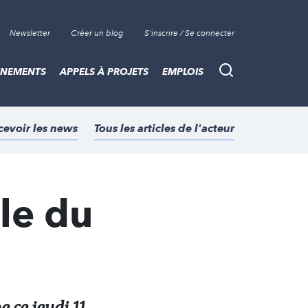
Newsletter
Créer un blog
S'inscrire / Se connecter
ÈNEMENTS
APPELS À PROJETS
EMPLOIS
Recherche
cevoir les news
Tous les articles de l'acteur
le du