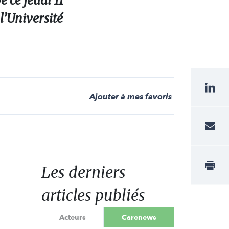
 ce jeudi 11
l’Université
Ajouter à mes favoris
Les derniers
articles publiés
Acteurs
Carenews