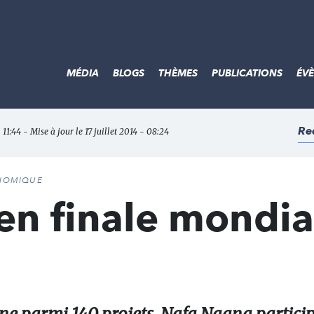
MÉDIA
BLOGS
THÈMES
PUBLICATIONS
ÉV
Re
- 11:44 - Mise à jour le 17 juillet 2014 - 08:24
ONOMIQUE
en finale mondia