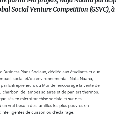
ne parmi 140 projets, Nafa Naana participe
obal Social Venture Competition (GSVC), à 
e Business Plans Sociaux, dédiée aux étudiants et aux
 impact social et/ou environnemental. Nafa Naana,
é par Entrepreneurs du Monde, encourage la vente de
u charbon, de lampes solaires et de paniers thermos.
ganisés en microfranchise sociale et sur des
un vrai besoin des familles les plus pauvres en
intelligentes de cuisson ou d’éclairage.