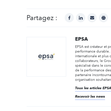
Partagez :
facebook
linkedin
mail
prin
EPSA
EPSA est créateur et 
performance durable.
internationale et plus
collaborateurs, le Gr
spécialisé dans le con
de la performance des 
partenaire incontourn
organisation souhaitant
Tous les articles EPS
Recevoir les news