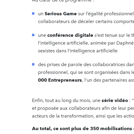
un
Serious Game
sur l’égalité professionnel
collaborateurs de déceler certains comporte
une
conférence digitale
s’est tenue sur le
l’intelligence artificielle, animée par Daphné
sexistes dans l’intelligence artificielle
des prises de parole des collaboratrices dan
professionnel, qui se sont organisées dans 
000 Entrepreneurs
, l’un des partenaires a
Enfin, tout au long du mois, une
série vidéo
: 
et proposée aux collaborateurs afin de leur p
acteurs de la transformation, ainsi que les acti
Au total, ce sont plus de 350 mobilisations q