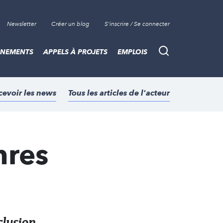
Newsletter
Créer un blog
S'inscrire / Se connecter
ÈNEMENTS
APPELS À PROJETS
EMPLOIS
Recherche
cevoir les news
Tous les articles de l'acteur
nres