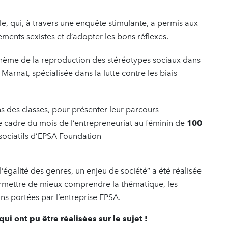
le, qui, à travers une enquête stimulante, a permis aux
ments sexistes et d’adopter les bons réflexes.
 thème de la reproduction des stéréotypes sociaux dans
 Marnat, spécialisée dans la lutte contre les biais
s des classes, pour présenter leur parcours
le cadre du mois de l’entrepreneuriat au féminin de
100
ssociatifs d’EPSA Foundation
“l’égalité des genres, un enjeu de société” a été réalisée
ermettre de mieux comprendre la thématique, les
ons portées par l’entreprise EPSA.
ui ont pu être réalisées sur le sujet !