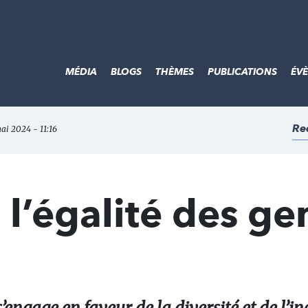
MÉDIA
BLOGS
THÈMES
PUBLICATIONS
ÉV
Re
mai 2024 - 11:16
l’égalité des ge