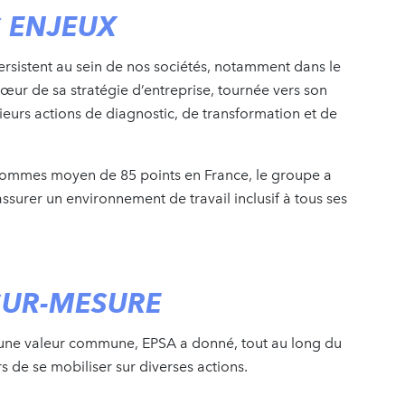
 ENJEUX
ersistent au sein de nos sociétés, notamment dans le
œur de sa stratégie d’entreprise, tournée vers son
ieurs actions de diagnostic, de transformation et de
hommes moyen de 85 points en France, le groupe a
assurer un environnement de travail inclusif à tous ses
UR-MESURE
s une valeur commune, EPSA a donné, tout au long du
s de se mobiliser sur diverses actions.