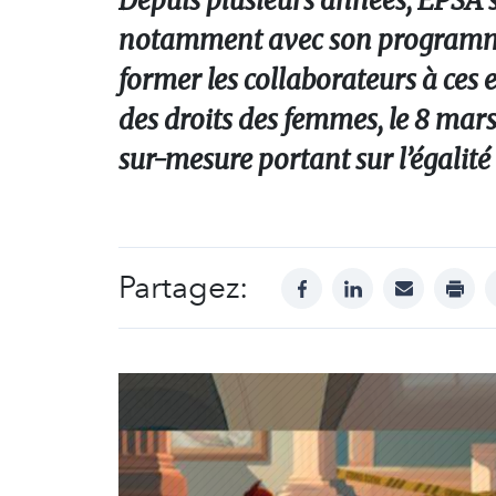
Depuis plusieurs années, EPSA s’
notamment avec son programme i
former les collaborateurs à ces 
des droits des femmes, le 8 ma
sur-mesure portant sur l’égalité
Partagez:
facebook
linkedin
mail
print