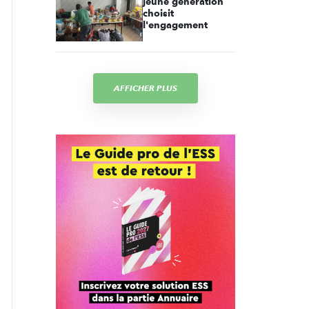
jeune génération
choisit
l'engagement
AFFICHER PLUS