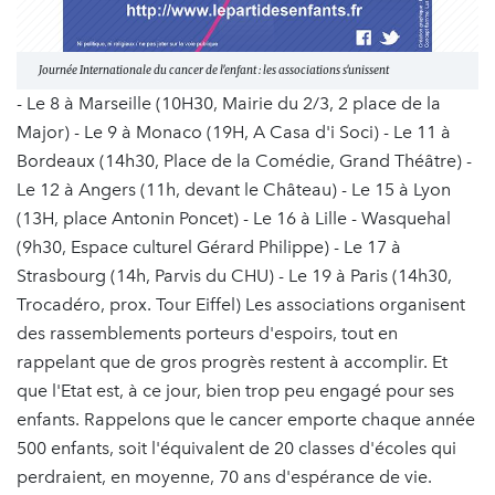
Journée Internationale du cancer de l'enfant : les associations s'unissent
- Le 8 à Marseille (10H30, Mairie du 2/3, 2 place de la
Major) - Le 9 à Monaco (19H, A Casa d'i Soci) - Le 11 à
Bordeaux (14h30, Place de la Comédie, Grand Théâtre) -
Le 12 à Angers (11h, devant le Château) - Le 15 à Lyon
(13H, place Antonin Poncet) - Le 16 à Lille - Wasquehal
(9h30, Espace culturel Gérard Philippe) - Le 17 à
Strasbourg (14h, Parvis du CHU) - Le 19 à Paris (14h30,
Trocadéro, prox. Tour Eiffel) Les associations organisent
des rassemblements porteurs d'espoirs, tout en
rappelant que de gros progrès restent à accomplir. Et
que l'Etat est, à ce jour, bien trop peu engagé pour ses
enfants. Rappelons que le cancer emporte chaque année
500 enfants, soit l'équivalent de 20 classes d'écoles qui
perdraient, en moyenne, 70 ans d'espérance de vie.