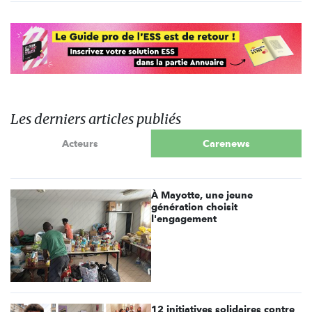
Les derniers articles publiés
Acteurs
Carenews
À Mayotte, une jeune
génération choisit
l'engagement
12 initiatives solidaires contre