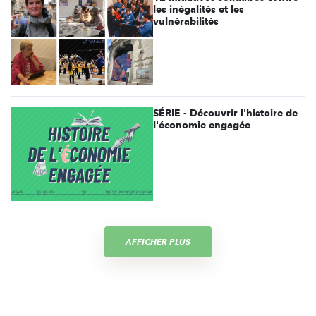
les inégalités et les
vulnérabilités
SÉRIE - Découvrir l'histoire de
l'économie engagée
AFFICHER PLUS