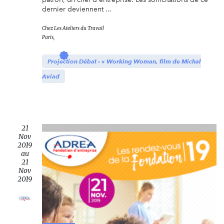
dernier deviennent ...
Chez
Les Ateliers du Travail
Paris,
Projection Débat - « Working Woman, film de Michal
Aviad
21
Nov
2019
au
21
Nov
2019