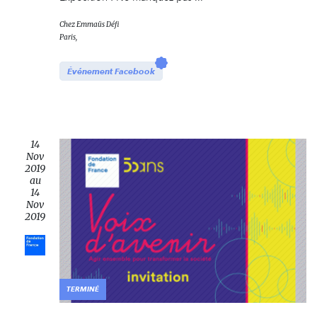
Chez
Emmaüs Défi
Paris,
Événement Facebook
14
Nov
2019
au
14
Nov
2019
TERMINÉ