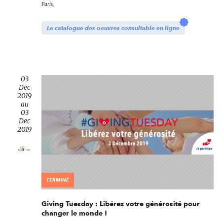
Paris,
Le catalogue des oeuvres consultable en ligne
03
Dec
2019
au
03
Dec
2019
TERMINÉ
Giving Tuesday : Libérez votre générosité pour
changer le monde !