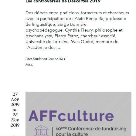
Les controverses de Descartes 2019
Des débats entre praticiens, formateurs et chercheurs
avec la participation de : Alain Bentolila, professeur
de linguistique, Serge Boimare,
psychopédagogue, Cynthia Fleury, philosophe et
psychanalyste, Pierre Péroz, chercheur associé,
Université de Lorraine, Yves Quéré, membre de
l’Académie des ...
Chez
Fondation Groupe SNCF
Paris,
27
Nov
2019
au
28
Nov
2019