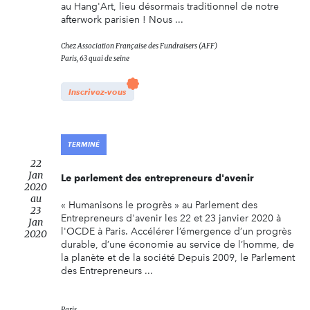
au Hang'Art, lieu désormais traditionnel de notre
afterwork parisien ! Nous ...
Chez
Association Française des Fundraisers (AFF)
Paris, 63 quai de seine
Inscrivez-vous
TERMINÉ
22
Jan
Le parlement des entrepreneurs d'avenir
2020
au
« Humanisons le progrès » au Parlement des
23
Entrepreneurs d'avenir les 22 et 23 janvier 2020 à
Jan
l'OCDE à Paris. Accélérer l’émergence d’un progrès
2020
durable, d’une économie au service de l’homme, de
la planète et de la société Depuis 2009, le Parlement
des Entrepreneurs ...
Paris,