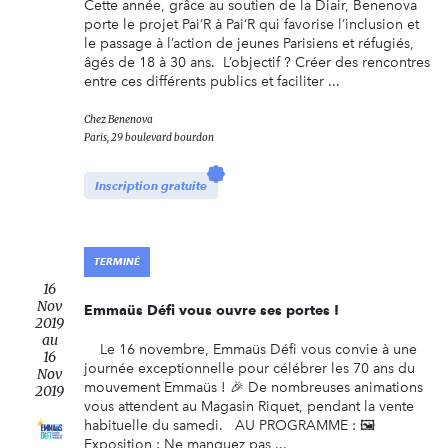
Cette année, grâce au soutien de la Diair, Benenova
porte le projet Pai‘R à Pai‘R qui favorise l’inclusion et
le passage à l’action de jeunes Parisiens et réfugiés,
âgés de 18 à 30 ans. L’objectif ? Créer des rencontres
entre ces différents publics et faciliter ...
Chez
Benenova
Paris, 29 boulevard bourdon
Inscription gratuite
TERMINÉ
16
Nov
Emmaüs Défi vous ouvre ses portes !
2019
au
Le 16 novembre, Emmaüs Défi vous convie à une
16
journée exceptionnelle pour célébrer les 70 ans du
Nov
mouvement Emmaüs ! 🎉 De nombreuses animations
2019
vous attendent au Magasin Riquet, pendant la vente
habituelle du samedi. AU PROGRAMME : 🖼
Exposition : Ne manquez pas ...