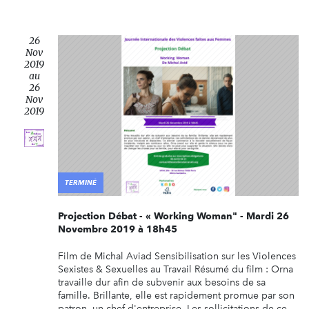
26
Nov
2019
au
26
Nov
2019
TERMINÉ
Projection Débat - « Working Woman" - Mardi 26
Novembre 2019 à 18h45
Film de Michal Aviad Sensibilisation sur les Violences
Sexistes & Sexuelles au Travail Résumé du film : Orna
travaille dur afin de subvenir aux besoins de sa
famille. Brillante, elle est rapidement promue par son
patron, un chef d'entreprise. Les sollicitations de ce