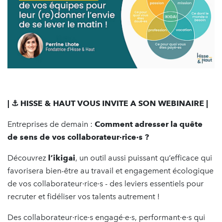
| ⚓️ HISSE & HAUT VOUS INVITE A SON WEBINAIRE |
Entreprises de demain :
Comment adresser la quête
de sens de vos collaborateur·rice·s ?
Découvrez
l’ikigai
, un outil aussi puissant qu’efficace qui
favorisera bien-être au travail et engagement écologique
de vos collaborateur·rice·s - des leviers essentiels pour
recruter et fidéliser vos talents autrement !
Des collaborateur·rice·s engagé·e·s, performant·e·s qui