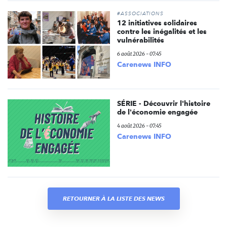
#ASSOCIATIONS
12 initiatives solidaires
contre les inégalités et les
vulnérabilités
6 août 2026 - 07:45
Carenews INFO
SÉRIE - Découvrir l'histoire
de l'économie engagée
4 août 2026 - 07:45
Carenews INFO
RETOURNER À LA LISTE DES NEWS