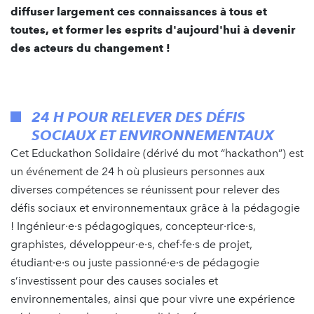
diffuser largement ces connaissances à tous et
toutes, et former les esprits d'aujourd'hui à devenir
des acteurs du changement !
24 H POUR RELEVER DES DÉFIS
SOCIAUX ET ENVIRONNEMENTAUX
Cet Educkathon Solidaire (dérivé du mot “hackathon”) est
un événement de 24 h où plusieurs personnes aux
diverses compétences se réunissent pour relever des
défis sociaux et environnementaux grâce à la pédagogie
! Ingénieur·e·s pédagogiques, concepteur·rice·s,
graphistes, développeur·e·s, chef·fe·s de projet,
étudiant·e·s ou juste passionné·e·s de pédagogie
s’investissent pour des causes sociales et
environnementales, ainsi que pour vivre une expérience