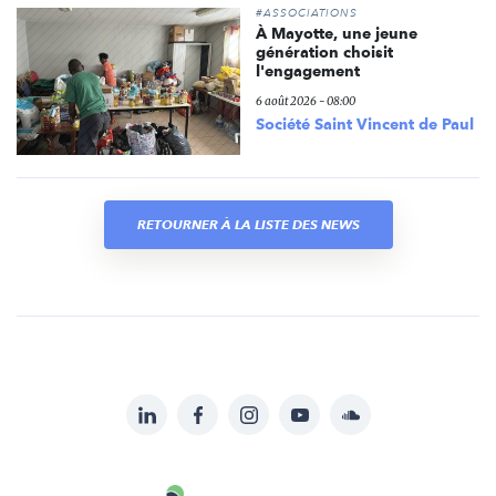
#ASSOCIATIONS
À Mayotte, une jeune
génération choisit
l'engagement
6 août 2026 - 08:00
Société Saint Vincent de Paul
RETOURNER À LA LISTE DES NEWS
LinkedIn
Facebook
Instagram
YouTube
Soundcloud
Suivez-
nous