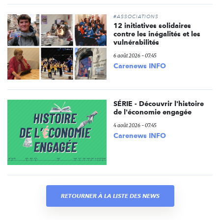
#ASSOCIATIONS
12 initiatives solidaires
contre les inégalités et les
vulnérabilités
6 août 2026 - 07:45
Carenews INFO
SÉRIE - Découvrir l'histoire
de l'économie engagée
4 août 2026 - 07:45
Carenews INFO
RETOURNER À LA LISTE DES NEWS