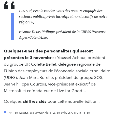
ESS Sud, c’est le rendez-vous des acteurs engagés des
secteurs publics, privés lucratifs et non lucratifs de notre
région »,
résume Denis Philippe, président de la CRESS Provence-
Alpes-Côte d’Azur.
Quelques-unes des personnalités qui seront
présentes le 3 novembr
e : Youssef Achour, président
du groupe UP, Colette Bellet, déléguée régionale de
l’Union des employeurs de l’économie sociale et solidaire
(UDES), Jean-Marc Borello, président du groupe SOS,
Jean-Philippe Courtois, vice-président exécutif de
Microsoft et cofondateur de Live for Good…
Quelques
chiffres clés
pour cette nouvelle édition :
1500 visiteurs attendus, 400 rdv en B2B, 100