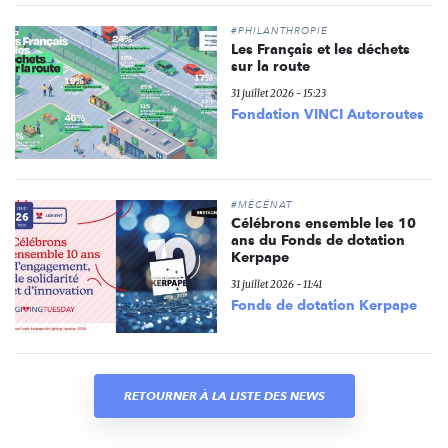
#PHILANTHROPIE
Les Français et les déchets
sur la route
31 juillet 2026 - 15:23
Fondation VINCI Autoroutes
#MÉCÉNAT
Célébrons ensemble les 10
ans du Fonds de dotation
Kerpape
31 juillet 2026 - 11:41
Fonds de dotation Kerpape
RETOURNER À LA LISTE DES NEWS