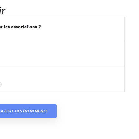
ir
r les associations ?
t
A LISTE DES ÉVÈNEMENTS