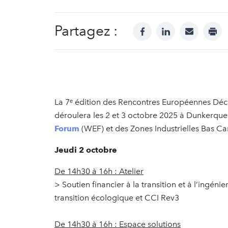
Partagez :
facebook
linkedin
mail
prin
La 7ᵉ édition des Rencontres Européennes Décar
déroulera les 2 et 3 octobre 2025 à Dunkerque
Forum
(WEF) et des Zones Industrielles Bas Ca
Jeudi 2 octobre
De 14h30 à 16h : Atelier
> Soutien financier à la transition et à l’ingén
transition écologique et CCI Rev3
De 14h30 à 16h : Espace solutions