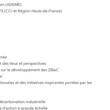
tion (ADEME)
3 (CCI et Région Hauts-de-France)
urnée
t des lieux et perspectives
s sur le développement des ZIBaC
al
ionales et des initiatives inspirantes portées par les
décarbonation industrielle
rs d’action à grande échelle