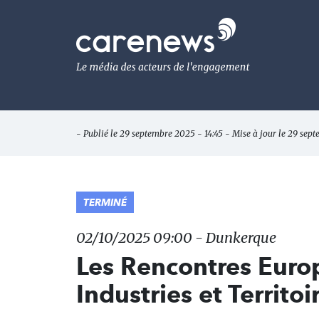
Aller
au
Carenews,
contenu
Le
principal
média
des
acteurs
de
l'engagement
- Publié le 29 septembre 2025 - 14:45 - Mise à jour le 29 sep
TERMINÉ
02/10/2025 09:00 - Dunkerque
Les Rencontres Euro
Industries et Territoi