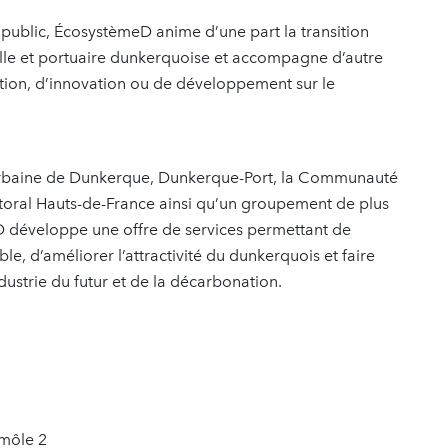
public, ÉcosystèmeD anime d’une part la transition
elle et portuaire dunkerquoise et accompagne d’autre
tation, d’innovation ou de développement sur le
rbaine de Dunkerque, Dunkerque-Port, la Communauté
toral Hauts-de-France ainsi qu’un groupement de plus
D développe une offre de services permettant de
 d’améliorer l’attractivité du dunkerquois et faire
dustrie du futur et de la décarbonation.
 môle 2