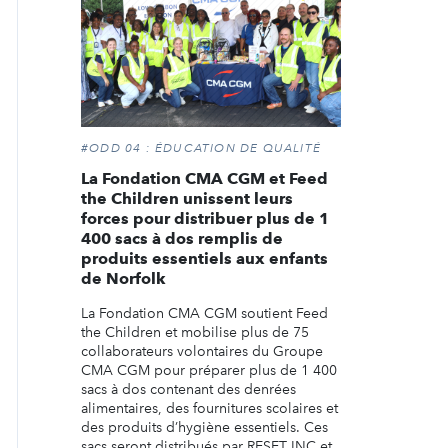
#ODD 04 : ÉDUCATION DE QUALITÉ
La Fondation CMA CGM et Feed
the Children unissent leurs
forces pour distribuer plus de 1
400 sacs à dos remplis de
produits essentiels aux enfants
de Norfolk
La Fondation CMA CGM soutient Feed
the Children et mobilise plus de 75
collaborateurs volontaires du Groupe
CMA CGM pour préparer plus de 1 400
sacs à dos contenant des denrées
alimentaires, des fournitures scolaires et
des produits d’hygiène essentiels. Ces
sacs seront distribués par RESET INC et