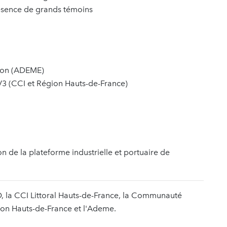
résence de grands témoins
tion (ADEME)
3 (CCI et Région Hauts-de-France)
on de la plateforme industrielle et portuaire de
, la CCI Littoral Hauts-de-France, la Communauté
ion Hauts-de-France et l'Ademe.