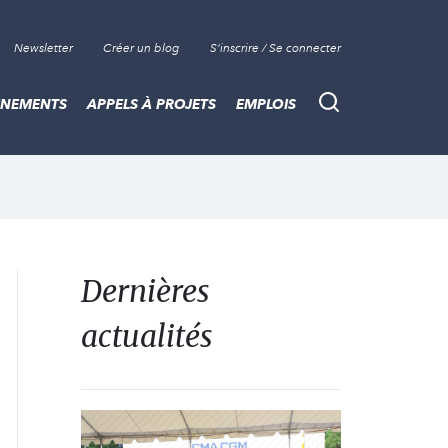
Newsletter
Créer un blog
S'inscrire / Se connecter
ÈNEMENTS
APPELS À PROJETS
EMPLOIS
Recherche
Dernières
actualités