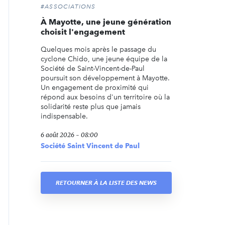
#ASSOCIATIONS
À Mayotte, une jeune génération
choisit l'engagement
Quelques mois après le passage du
cyclone Chido, une jeune équipe de la
Société de Saint-Vincent-de-Paul
poursuit son développement à Mayotte.
Un engagement de proximité qui
répond aux besoins d'un territoire où la
solidarité reste plus que jamais
indispensable.
6 août 2026 - 08:00
Société Saint Vincent de Paul
RETOURNER À LA LISTE DES NEWS