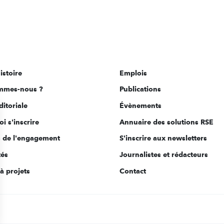
istoire
Emplois
mmes-nous ?
Publications
ditoriale
Évènements
i s'inscrire
Annuaire des solutions RSE
s de l'engagement
S'inscrire aux newsletters
tés
Journalistes et rédacteurs
à projets
Contact