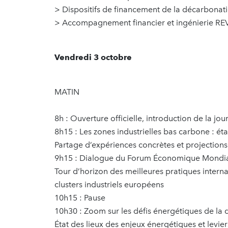
> Dispositifs de financement de la décarbona
> Accompagnement financier et ingénierie REV
Vendredi 3 octobre
MATIN
8h : Ouverture officielle, introduction de la jo
8h15 : Les zones industrielles bas carbone : éta
Partage d’expériences concrètes et projection
9h15 : Dialogue du Forum Économique Mondi
Tour d’horizon des meilleures pratiques internat
clusters industriels européens
10h15 : Pause
10h30 : Zoom sur les défis énergétiques de la 
État des lieux des enjeux énergétiques et levie