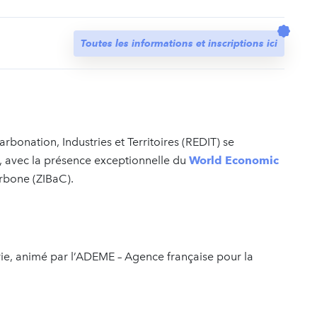
t
Toutes les informations et inscriptions ici
bonation, Industries et Territoires (REDIT) se
, avec la présence exceptionnelle du
World Economic
rbone (ZIBaC).
ierie, animé par l’ADEME – Agence française pour la