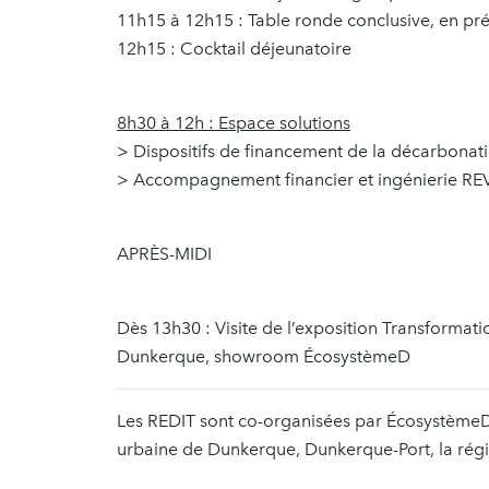
11h15 à 12h15 : Table ronde conclusive, en p
12h15 : Cocktail déjeunatoire
8h30 à 12h : Espace solutions
> Dispositifs de financement de la décarbona
> Accompagnement financier et ingénierie REV
APRÈS-MIDI
Dès 13h30 : Visite de l’exposition Transformati
Dunkerque, showroom ÉcosystèmeD
Les REDIT sont co-organisées par ÉcosystèmeD
urbaine de Dunkerque, Dunkerque-Port, la rég