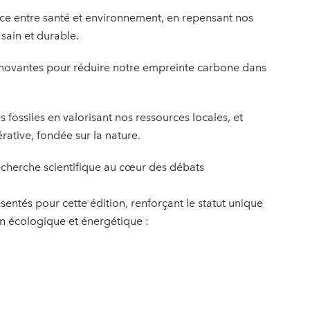
nce entre santé et environnement, en repensant nos
sain et durable.
innovantes pour réduire notre empreinte carbone dans
fossiles en valorisant nos ressources locales, et
rative, fondée sur la nature.
recherche scientifique au cœur des débats
sentés pour cette édition, renforçant le statut unique
ion écologique et énergétique :