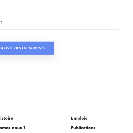
t
A LISTE DES ÉVÈNEMENTS
istoire
Emplois
mmes-nous ?
Publications