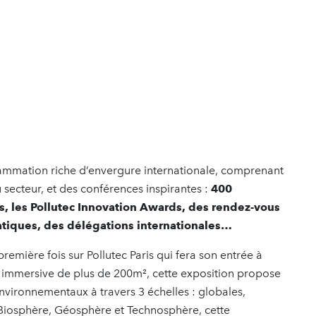
rammation riche d’envergure internationale, comprenant
secteur, et des conférences inspirantes :
400
s, les Pollutec Innovation Awards, des rendez-vous
matiques, des délégations internationales…
remière fois sur Pollutec Paris qui fera son entrée à
e immersive de plus de 200m², cette exposition propose
nvironnementaux à travers 3 échelles : globales,
 Biosphère, Géosphère et Technosphère, cette