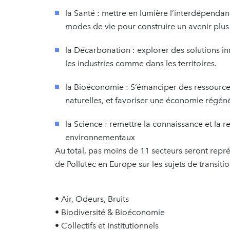
la Santé : mettre en lumière l’interdépenda
modes de vie pour construire un avenir plus 
la Décarbonation : explorer des solutions 
les industries comme dans les territoires.
la Bioéconomie : S’émanciper des ressources 
naturelles, et favoriser une économie régéné
la Science : remettre la connaissance et la 
environnementaux
Au total, pas moins de 11 secteurs seront repré
de Pollutec en Europe sur les sujets de transit
• Air, Odeurs, Bruits
• Biodiversité & Bioéconomie
• Collectifs et Institutionnels