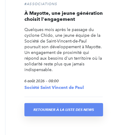
#ASSOCIATIONS
À Mayotte, une jeune génération
choisit l'engagement
Quelques mois après le passage du
cyclone Chido, une jeune équipe de la
Société de Saint-Vincent-de-Paul
poursuit son développement à Mayotte.
Un engagement de proximité qui
répond aux besoins d'un territoire où la
solidarité reste plus que jamais
indispensable.
6 août 2026 - 08:00
Société Saint Vincent de Paul
RETOURNER À LA LISTE DES NEWS