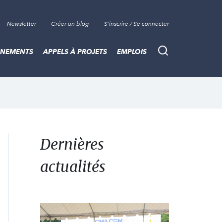
Newsletter
Créer un blog
S'inscrire / Se connecter
ÈNEMENTS
APPELS À PROJETS
EMPLOIS
Recherche
Dernières
actualités