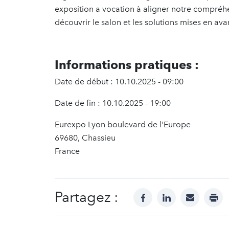
exposition a vocation à aligner notre compré
découvrir le salon et les solutions mises en ava
Informations pratiques :
Date de début : 10.10.2025 - 09:00
Date de fin : 10.10.2025 - 19:00
Eurexpo Lyon boulevard de l'Europe
69680, Chassieu
France
Partagez :
facebook
linkedin
mail
prin