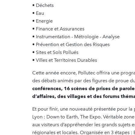
• Déchets
• Eau
• Energie
• Finance et Assurances
• Instrumentation - Métrologie - Analyse
• Prévention et Gestion des Risques
• Sites et Sols Pollués
• Villes et Territoires Durables
Cette année encore, Pollutec offrira une prog
des débats animés par des figures de proue du 
conférences, 16 scènes de prises de parole
d’affaires, des villages et des forums thé
Et pour finir, une nouveauté présentée pour la p
Lyon : Down to Earth, The Expo. Véritable zon
aux visiteurs d’appréhender les grands sujets e
régionales et locales. Organisée en 3 étapes :