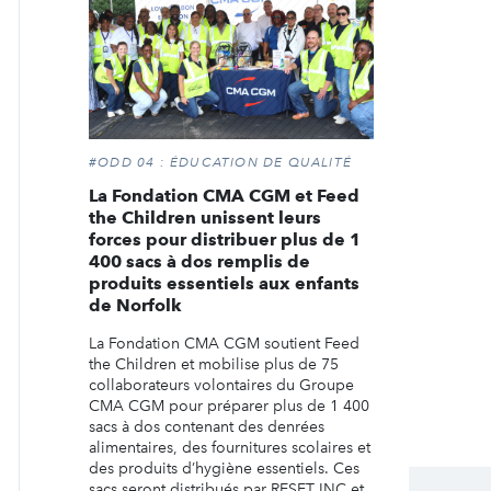
#ODD 04 : ÉDUCATION DE QUALITÉ
La Fondation CMA CGM et Feed
the Children unissent leurs
forces pour distribuer plus de 1
400 sacs à dos remplis de
produits essentiels aux enfants
de Norfolk
La Fondation CMA CGM soutient Feed
the Children et mobilise plus de 75
collaborateurs volontaires du Groupe
CMA CGM pour préparer plus de 1 400
sacs à dos contenant des denrées
alimentaires, des fournitures scolaires et
des produits d’hygiène essentiels. Ces
sacs seront distribués par RESET INC et