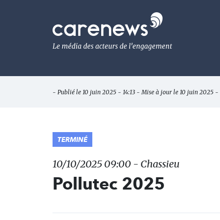
Aller
au
Carenews,
contenu
Le
principal
média
des
acteurs
de
l'engagement
- Publié le 10 juin 2025 - 14:13 - Mise à jour le 10 juin 2025 - 
TERMINÉ
10/10/2025 09:00 - Chassieu
Pollutec 2025