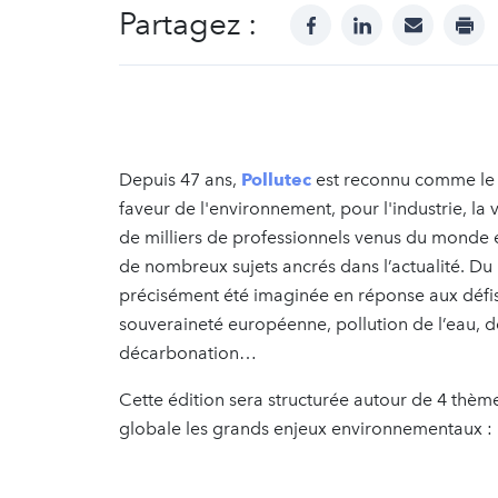
Partagez :
facebook
linkedin
mail
prin
Depuis 47 ans,
Pollutec
est reconnu comme le 
faveur de l'environnement, pour l'industrie, la vi
de milliers de professionnels venus du monde 
de nombreux sujets ancrés dans l’actualité. Du
précisément été imaginée en réponse aux défis 
souveraineté européenne, pollution de l’eau, de
décarbonation…
Cette édition sera structurée autour de 4 thèm
globale les grands enjeux environnementaux :