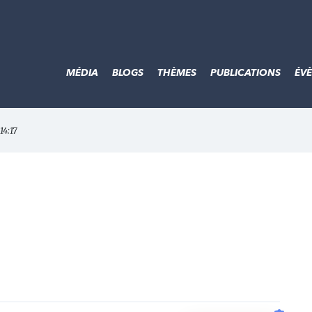
MÉDIA
BLOGS
THÈMES
PUBLICATIONS
ÉV
14:17