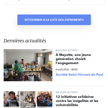
RETOURNER À LA LISTE DES ÉVÈNEMENTS
Dernières actualités
#ASSOCIATIONS
À Mayotte, une jeune
génération choisit
l'engagement
6 août 2026 - 08:00
Société Saint Vincent de Paul
#ASSOCIATIONS
12 initiatives solidaires
contre les inégalités et les
vulnérabilités