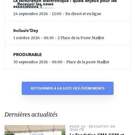
La facturation électronique : quels enjeux pour les
Recevoir les news
associations ?
24 septembre 2026 - 12:00 - En direct et en ligne
Inclusiv'Day
1 octobre 2026 - 06:30 - 2 Place de la Porte Maillot
PRODURABLE
30 septembre 2026 - 06:00 - Place de la porte Maillot
RETOURNER À LA LISTE DES ÉVÈNEMENTS
Dernières actualités
#ODD 04 : ÉDUCATION DE
QUALITÉ