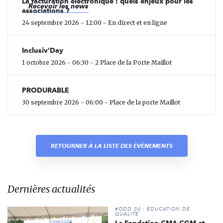
La facturation électronique : quels enjeux pour les
Recevoir les news
associations ?
24 septembre 2026 - 12:00 - En direct et en ligne
Inclusiv'Day
1 octobre 2026 - 06:30 - 2 Place de la Porte Maillot
PRODURABLE
30 septembre 2026 - 06:00 - Place de la porte Maillot
RETOURNER À LA LISTE DES ÉVÈNEMENTS
Dernières actualités
#ODD 04 : ÉDUCATION DE
QUALITÉ
La Fondation CMA CGM et