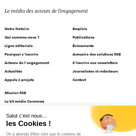
média
des
Le média
des acteurs
de l'engagement
acteurs
de
Notre histoire
Emplois
l'engagement
Qui sommes-nous ?
Publications
Ligne éditoriale
Évènements
Pourquoi s'inscrire
Annuaire des solutions RSE
Acteurs de l'engagement
S'inscrire aux newsletters
Actualités
Journalistes et rédacteurs
Appels à projets
Contact
Mission RSE
Le kit média Carenews
Groupe AEF
Salut c'est nous...
AEF info
les Cookies !
Novethic
On a attendu d'être sûrs que le contenu de
PRODURABLE